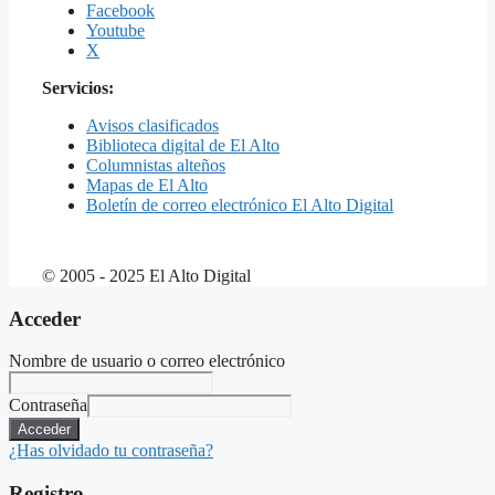
Facebook
Youtube
X
Servicios:
Avisos clasificados
Biblioteca digital de El Alto
Columnistas alteños
Mapas de El Alto
Boletín de correo electrónico El Alto Digital
© 2005 - 2025 El Alto Digital
Acceder
Nombre de usuario o correo electrónico
Contraseña
Acceder
¿Has olvidado tu contraseña?
Registro