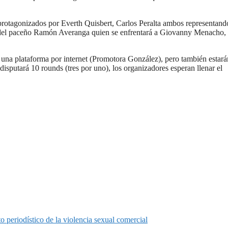
 protagonizados por Everth Quisbert, Carlos Peralta ambos representand
ás del paceño Ramón Averanga quien se enfrentará a Giovanny Menacho,
e una plataforma por internet (Promotora González), pero también estará
disputará 10 rounds (tres por uno), los organizadores esperan llenar el
o periodístico de la violencia sexual comercial