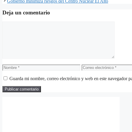
Gobierno minimiza riesgos del Centro Nuclear El Alto
Deja un comentario
Comentario
Nombre
Correo
electrónico
Guarda mi nombre, correo electrónico y web en este navegador p