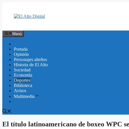
Saltar
al
contenido
Menú
Portada
Opinión
Personajes alteños
Historia de El Alto
Sociedad
Economía
Deportes
Biblioteca
Avisos
Multimedia
El título latinoamericano de boxeo WPC se