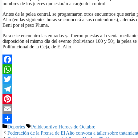
nombres de los jueces que estarán a cargo del control.
Antes de la pelea central, se programaron otros encuentros que serán
Alto (en las siguientes horas se conocerá a sus contendores), adem
Beni por el peso Pluma.
Para este encuentro las entradas ya fueron puestas a la venta mediant
disposición el mismo día del evento (bolivianos 100 y 50), la pelea se 
Polifuncional de la Ceja, de El Alto.
Facebook
WhatsApp
Twitter
Telegram
Pinterest
Email
Categorías
Etiquetas
Deportes
Polideportivo Heroes de Octubre
Compartir
Federación de la Prensa de El Alto convoca a taller sobre tratamient