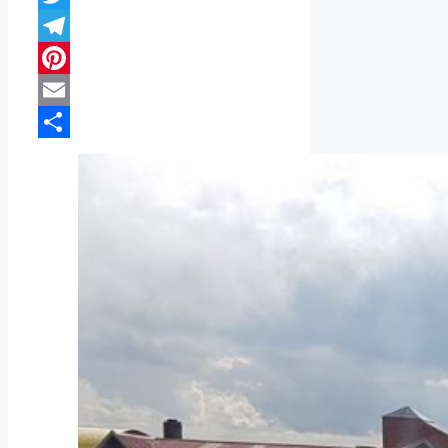
Twitter
Telegram
Pinterest
Email
Compartir