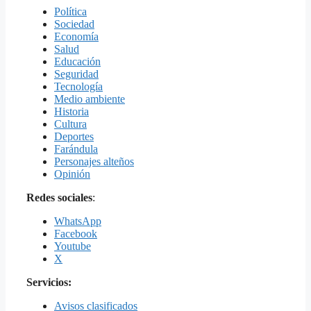
Política
Sociedad
Economía
Salud
Educación
Seguridad
Tecnología
Medio ambiente
Historia
Cultura
Deportes
Farándula
Personajes alteños
Opinión
Redes sociales
:
WhatsApp
Facebook
Youtube
X
Servicios:
Avisos clasificados