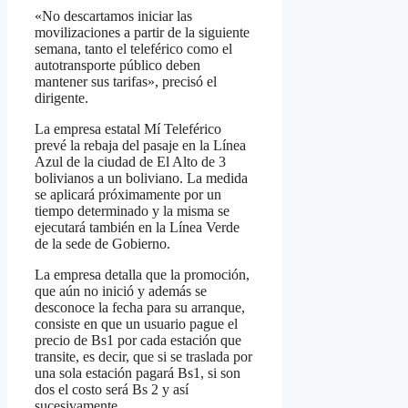
«No descartamos iniciar las
movilizaciones a partir de la siguiente
semana, tanto el teleférico como el
autotransporte público deben
mantener sus tarifas», precisó el
dirigente.
La empresa estatal Mí Teleférico
prevé la rebaja del pasaje en la Línea
Azul de la ciudad de El Alto de 3
bolivianos a un boliviano. La medida
se aplicará próximamente por un
tiempo determinado y la misma se
ejecutará también en la Línea Verde
de la sede de Gobierno.
La empresa detalla que la promoción,
que aún no inició y además se
desconoce la fecha para su arranque,
consiste en que un usuario pague el
precio de Bs1 por cada estación que
transite, es decir, que si se traslada por
una sola estación pagará Bs1, si son
dos el costo será Bs 2 y así
sucesivamente .