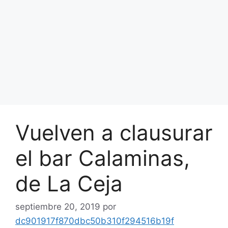
Vuelven a clausurar
el bar Calaminas,
de La Ceja
septiembre 20, 2019
por
dc901917f870dbc50b310f294516b19f