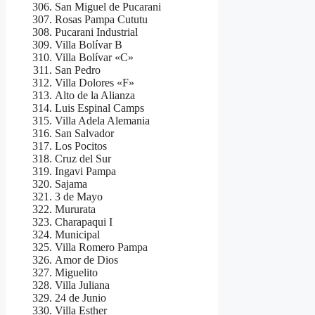
San Miguel de Pucarani
Rosas Pampa Cututu
Pucarani Industrial
Villa Bolívar B
Villa Bolívar «C»
San Pedro
Villa Dolores «F»
Alto de la Alianza
Luis Espinal Camps
Villa Adela Alemania
San Salvador
Los Pocitos
Cruz del Sur
Ingavi Pampa
Sajama
3 de Mayo
Mururata
Charapaqui I
Municipal
Villa Romero Pampa
Amor de Dios
Miguelito
Villa Juliana
24 de Junio
Villa Esther