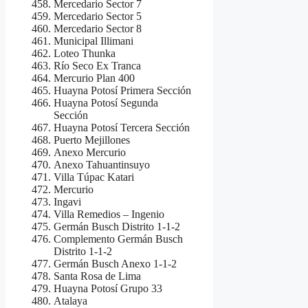
Mercedario Sector 7
Mercedario Sector 5
Mercedario Sector 8
Municipal Illimani
Loteo Thunka
Río Seco Ex Tranca
Mercurio Plan 400
Huayna Potosí Primera Sección
Huayna Potosí Segunda
Sección
Huayna Potosí Tercera Sección
Puerto Mejillones
Anexo Mercurio
Anexo Tahuantinsuyo
Villa Túpac Katari
Mercurio
Ingavi
Villa Remedios – Ingenio
Germán Busch Distrito 1-1-2
Complemento Germán Busch
Distrito 1-1-2
Germán Busch Anexo 1-1-2
Santa Rosa de Lima
Huayna Potosí Grupo 33
Atalaya