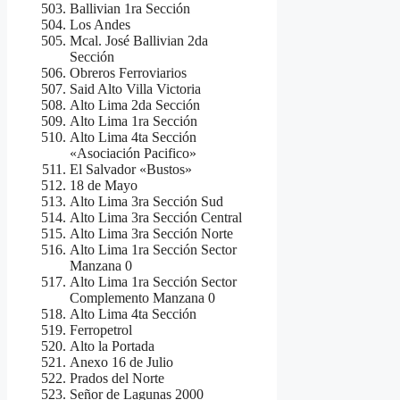
Ballivian 1ra Sección
Los Andes
Mcal. José Ballivian 2da
Sección
Obreros Ferroviarios
Said Alto Villa Victoria
Alto Lima 2da Sección
Alto Lima 1ra Sección
Alto Lima 4ta Sección
«Asociación Pacifico»
El Salvador «Bustos»
18 de Mayo
Alto Lima 3ra Sección Sud
Alto Lima 3ra Sección Central
Alto Lima 3ra Sección Norte
Alto Lima 1ra Sección Sector
Manzana 0
Alto Lima 1ra Sección Sector
Complemento Manzana 0
Alto Lima 4ta Sección
Ferropetrol
Alto la Portada
Anexo 16 de Julio
Prados del Norte
Señor de Lagunas 2000