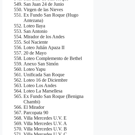
San Juan 24 de Junio
Virgen de las Nieves
Ex Fundo San Roque (Hugo
Antezana)
Loteo Ilaya
San Antonio
Mirador de los Andes
Sol Naciente
Loteo Julián Apaza II
20 de Mayo
Loteo Complemento de Bethel
Anexo San Simón
Loteo Yapu
Unificada San Roque
Loteo 16 de Diciembre
Loteo Los Andes
Loteo La Marsellesa
Ex Fundo San Roque (Benigna
Chambi)
El Mirador
Parcopata 90
Villa Mercedes U.V. E
Villa Mercedes U.V. A
Villa Mercedes U.V. B
Villa Mercedes U.V. C