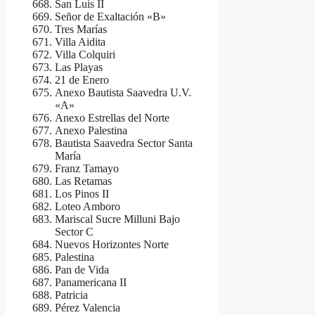
San Luis II
Señor de Exaltación «B»
Tres Marías
Villa Aidita
Villa Colquiri
Las Playas
21 de Enero
Anexo Bautista Saavedra U.V.
«A»
Anexo Estrellas del Norte
Anexo Palestina
Bautista Saavedra Sector Santa
María
Franz Tamayo
Las Retamas
Los Pinos II
Loteo Amboro
Mariscal Sucre Milluni Bajo
Sector C
Nuevos Horizontes Norte
Palestina
Pan de Vida
Panamericana II
Patricia
Pérez Valencia