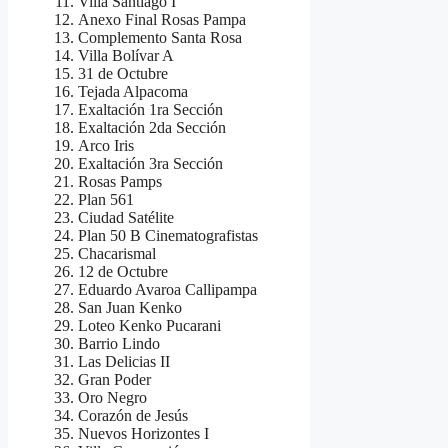
Villa Santiago I
Anexo Final Rosas Pampa
Complemento Santa Rosa
Villa Bolívar A
31 de Octubre
Tejada Alpacoma
Exaltación 1ra Sección
Exaltación 2da Sección
Arco Iris
Exaltación 3ra Sección
Rosas Pamps
Plan 561
Ciudad Satélite
Plan 50 B Cinematografistas
Chacarismal
12 de Octubre
Eduardo Avaroa Callipampa
San Juan Kenko
Loteo Kenko Pucarani
Barrio Lindo
Las Delicias II
Gran Poder
Oro Negro
Corazón de Jesús
Nuevos Horizontes I