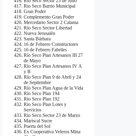
Rio Seco Sector 25 de Julio
Rio Seco Barrio Municipal
Gran Poder
Complemento Gran Poder
Mercedario Sector 2 Calama
Río Seco Sector Libertad
Nueva Jerusalén
Santa Bárbara
16 de Febrero Constructores
16 de Febrero Fabriles
Río Seco Plan Artesanos III 27
de Mayo
Río Seco Plan Artesanos IV A
y B
Río Seco Plan 9 de Abril y 24
de Septiembre
Río Seco Plan Agua de la Vida
Río Seco Plan 194
Rio Seco Plan 192
Rio Seco Plan Lotes y
Servicios
Rio Seco Sector 23 de Marzo
Mariscal Sucre
Puerta del Sol
Ex Cooperativa Veleros Mina