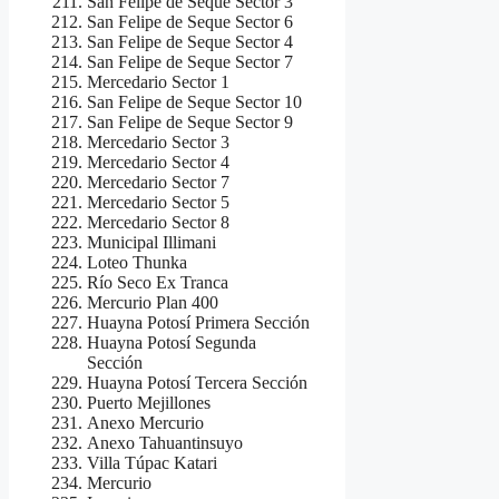
San Felipe de Seque Sector 3
San Felipe de Seque Sector 6
San Felipe de Seque Sector 4
San Felipe de Seque Sector 7
Mercedario Sector 1
San Felipe de Seque Sector 10
San Felipe de Seque Sector 9
Mercedario Sector 3
Mercedario Sector 4
Mercedario Sector 7
Mercedario Sector 5
Mercedario Sector 8
Municipal Illimani
Loteo Thunka
Río Seco Ex Tranca
Mercurio Plan 400
Huayna Potosí Primera Sección
Huayna Potosí Segunda
Sección
Huayna Potosí Tercera Sección
Puerto Mejillones
Anexo Mercurio
Anexo Tahuantinsuyo
Villa Túpac Katari
Mercurio