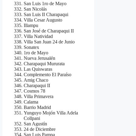
San Luis 1ro de Mayo
San Nicolás
San Luis II Charapaqui
Villa Cesar Augusto
Illampu
San José de Charapaqui II
Villa Natividad
Villa San Juan 24 de Junio
Sonatex
1ro de Mayo
Nueva Jerusalén
Charapaqui Mururata
Las Quiswaras
Complemento El Paraíso
Amig Chaco
Charapaqui II
Cosmos 78
Villa Primavera
Calama
Barrio Madrid
Yunguyo Mojón Villa Adela
Collpani
San Agustín
24 de Diciembre
San Luis Pampa