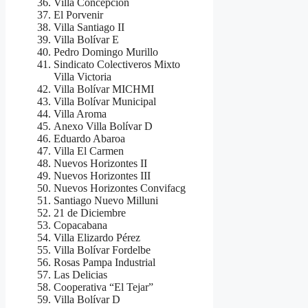
Villa Concepción
El Porvenir
Villa Santiago II
Villa Bolívar E
Pedro Domingo Murillo
Sindicato Colectiveros Mixto
Villa Victoria
Villa Bolívar MICHMI
Villa Bolívar Municipal
Villa Aroma
Anexo Villa Bolívar D
Eduardo Abaroa
Villa El Carmen
Nuevos Horizontes II
Nuevos Horizontes III
Nuevos Horizontes Convifacg
Santiago Nuevo Milluni
21 de Diciembre
Copacabana
Villa Elizardo Pérez
Villa Bolívar Fordelbe
Rosas Pampa Industrial
Las Delicias
Cooperativa “El Tejar”
Villa Bolívar D