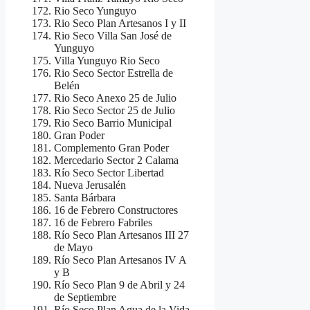
Rio Seco Yunguyo
Rio Seco Plan Artesanos I y II
Rio Seco Villa San José de
Yunguyo
Villa Yunguyo Rio Seco
Rio Seco Sector Estrella de
Belén
Rio Seco Anexo 25 de Julio
Rio Seco Sector 25 de Julio
Rio Seco Barrio Municipal
Gran Poder
Complemento Gran Poder
Mercedario Sector 2 Calama
Río Seco Sector Libertad
Nueva Jerusalén
Santa Bárbara
16 de Febrero Constructores
16 de Febrero Fabriles
Río Seco Plan Artesanos III 27
de Mayo
Río Seco Plan Artesanos IV A
y B
Río Seco Plan 9 de Abril y 24
de Septiembre
Río Seco Plan Agua de la Vida