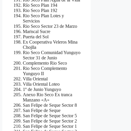
Río Seco Plan 194
Rio Seco Plan 192
Rio Seco Plan Lotes y
Servicios
Rio Seco Sector 23 de Marzo
Mariscal Sucre
Puerta del Sol
Ex Cooperativa Veleros Mina
Chojlla
Rio Seco Comunidad Yunguyo
Sector 31 de Junio
Complemento Rio Seco
Rio Seco Complemento
Yunguyo II
Villa Oriental
Villa Oriental Loteo
1º de Junio Yunguyo
Anexo Rio Seco Ex tranca
Manzano «A»
San Felipe de Seque Sector 8
San Felipe de Seque
San Felipe de Seque Sector 5
San Felipe de Seque Sector 2
San Felipe de Seque Sector 1