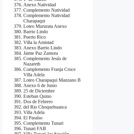
Anexo Natividad
Complemento Natividad
Complemento Natividad
Charapaqui
Loteo Mururata Anexo
Barrio Lindo
Puerto Rico
Villa la Amistad
Anexo Barrio Lindo
Jaime Paz Zamora
Complemento Jesús de
Nazareth
Complemento Franja Cruce
Villa Adela
Loteo Charapaqui Manzano B
Anexo 6 de Junio
25 de Diciembre
Esteban Quino
Dos de Febrero
del Rio Choquehuanca
Villa Adela
El Paraíso
Complemento Tunari
Tunari FAB
Villa Tunari 1ra Sección