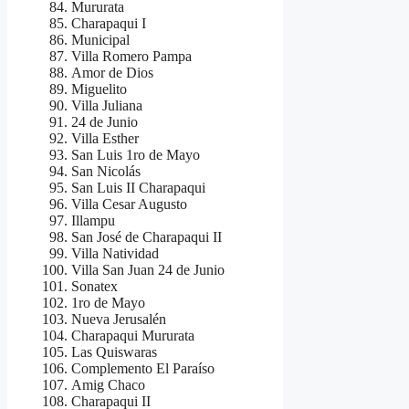
Mururata
Charapaqui I
Municipal
Villa Romero Pampa
Amor de Dios
Miguelito
Villa Juliana
24 de Junio
Villa Esther
San Luis 1ro de Mayo
San Nicolás
San Luis II Charapaqui
Villa Cesar Augusto
Illampu
San José de Charapaqui II
Villa Natividad
Villa San Juan 24 de Junio
Sonatex
1ro de Mayo
Nueva Jerusalén
Charapaqui Mururata
Las Quiswaras
Complemento El Paraíso
Amig Chaco
Charapaqui II