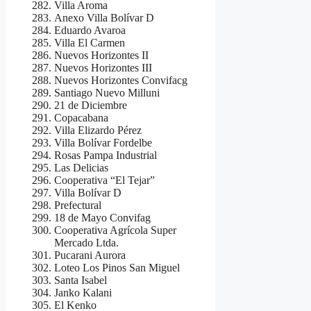
Villa Aroma
Anexo Villa Bolívar D
Eduardo Avaroa
Villa El Carmen
Nuevos Horizontes II
Nuevos Horizontes III
Nuevos Horizontes Convifacg
Santiago Nuevo Milluni
21 de Diciembre
Copacabana
Villa Elizardo Pérez
Villa Bolívar Fordelbe
Rosas Pampa Industrial
Las Delicias
Cooperativa “El Tejar”
Villa Bolívar D
Prefectural
18 de Mayo Convifag
Cooperativa Agrícola Super
Mercado Ltda.
Pucarani Aurora
Loteo Los Pinos San Miguel
Santa Isabel
Janko Kalani
El Kenko