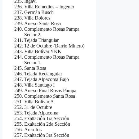
Ingavi
Villa Remedios – Ingenio
Germán Busch
Villa Dolores
Anexo Santa Rosa
Complemento Rosas Pampa
Sector 2
Tejada Triangular
12 de Octubre (Barrio Minero)
Villa Bolívar YKK
Complemento Rosas Pampa
Sector 1
Santa Rosa
Tejada Rectangular
Tejada Alpacoma Bajo
Villa Santiago I
Anexo Final Rosas Pampa
Complemento Santa Rosa
Villa Bolívar A
31 de Octubre
Tejada Alpacoma
Exaltación 1ra Sección
Exaltación 2da Sección
Arco Iris
Exaltación 3ra Sección