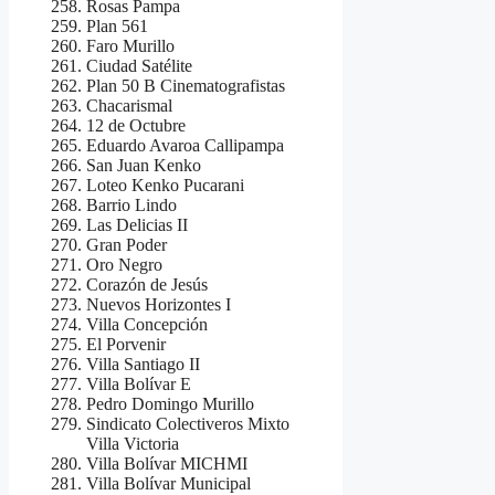
Rosas Pampa
Plan 561
Faro Murillo
Ciudad Satélite
Plan 50 B Cinematografistas
Chacarismal
12 de Octubre
Eduardo Avaroa Callipampa
San Juan Kenko
Loteo Kenko Pucarani
Barrio Lindo
Las Delicias II
Gran Poder
Oro Negro
Corazón de Jesús
Nuevos Horizontes I
Villa Concepción
El Porvenir
Villa Santiago II
Villa Bolívar E
Pedro Domingo Murillo
Sindicato Colectiveros Mixto
Villa Victoria
Villa Bolívar MICHMI
Villa Bolívar Municipal