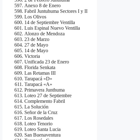
Anexo 8 de Enero
Fabril Juntuhuma Sectores I y II
Los Olivos
14 de Septiembre Ventilla
Luis Espinal Nuevo Ventilla
Alonzo de Mendoza
23 de Marzo
27 de Mayo
14 de Mayo
Victoria
Unificada 23 de Enero
Florida Senkata
Las Retamas III
Tarapacá «D»
Tarapacá «A»
Primavera Junthuma
Loteo 27 de Septiembre
Complemento Fabril
La Solución
Señor de la Cruz
Los Rosedales
Loteo Tenorio
Loteo Santa Lucia
San Buenaventura