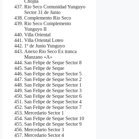
Chojlla
Rio Seco Comunidad Yunguyo
Sector 31 de Junio
Complemento Rio Seco
Rio Seco Complemento
Yunguyo II
Villa Oriental
Villa Oriental Loteo
1º de Junio Yunguyo
Anexo Rio Seco Ex tranca
Manzano «A»
San Felipe de Seque Sector 8
San Felipe de Seque
San Felipe de Seque Sector 5
San Felipe de Seque Sector 2
San Felipe de Seque Sector 1
San Felipe de Seque Sector 3
San Felipe de Seque Sector 6
San Felipe de Seque Sector 4
San Felipe de Seque Sector 7
Mercedario Sector 1
San Felipe de Seque Sector 10
San Felipe de Seque Sector 9
Mercedario Sector 3
Mercedario Sector 4