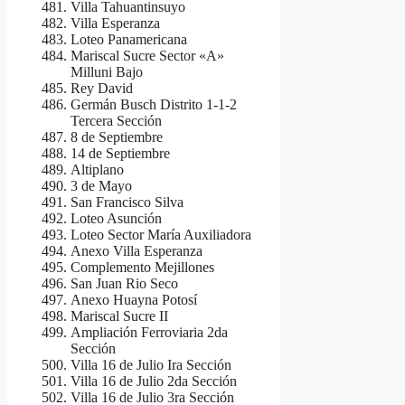
Villa Tahuantinsuyo
Villa Esperanza
Loteo Panamericana
Mariscal Sucre Sector «A»
Milluni Bajo
Rey David
Germán Busch Distrito 1-1-2
Tercera Sección
8 de Septiembre
14 de Septiembre
Altiplano
3 de Mayo
San Francisco Silva
Loteo Asunción
Loteo Sector María Auxiliadora
Anexo Villa Esperanza
Complemento Mejillones
San Juan Rio Seco
Anexo Huayna Potosí
Mariscal Sucre II
Ampliación Ferroviaria 2da
Sección
Villa 16 de Julio Ira Sección
Villa 16 de Julio 2da Sección
Villa 16 de Julio 3ra Sección