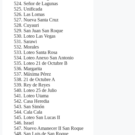
Señor de Lagunas
Unificada
Las Lomas
Nueva Santa Cruz
Cuyauri
San Juan San Roque
Loteo Las Vegas
Sarawi
Morales
Loteo Santa Rosa
Loteo Anexo San Antonio
Loteo 21 de Octubre B
Margarita
Máxima Pérez
21 de Octubre A
Rey de Reyes
Loteo 25 de Julio
Loteo Utama
Casa Heredia
San Simón
Cala Cala
Loteo San Lucas II
Israel
Nuevo Amanecer II San Roque
San Luis de San Roque