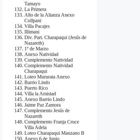
Tamayo
La Primera
Alto de la Alianza Anexo
Collpani
Villa Pacajes
Illimani
Div. Part. Charapaqui (Jesús de
Nazareth)
1º de Marzo
Anexo Natividad
Complemento Natividad
Complemento Natividad
Charapaqui
Loteo Mururata Anexo
Barrio Lindo
Puerto Rico
Villa la Amistad
Anexo Barrio Lindo
Jaime Paz Zamora
Complemento Jesús de
Nazareth
Complemento Franja Cruce
Villa Adela
Loteo Charapaqui Manzano B
Anexo 6 de Junio