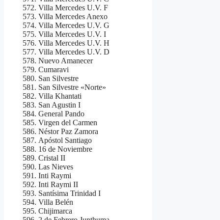
Villa Mercedes U.V. F
Villa Mercedes Anexo
Villa Mercedes U.V. G
Villa Mercedes U.V. I
Villa Mercedes U.V. H
Villa Mercedes U.V. D
Nuevo Amanecer
Cumaravi
San Silvestre
San Silvestre «Norte»
Villa Khantati
San Agustin I
General Pando
Virgen del Carmen
Néstor Paz Zamora
Apóstol Santiago
16 de Noviembre
Cristal II
Las Nieves
Inti Raymi
Inti Raymi II
Santísima Trinidad I
Villa Belén
Chijimarca
2 de Febrero Junthuma