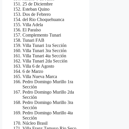
25 de Diciembre
Esteban Quino
Dos de Febrero
del Rio Choquehuanca
Villa Adela
El Paraíso
Complemento Tunari
Tunari FAB
Villa Tunari 1ra Sección
Villa Tunari 3ra Sección
Villa Tunari 4ta Sección
Villa Tunari 2da Sección
Villa 6 de Agosto
6 de Marzo
Villa Nueva Marca
Pedro Domingo Murillo 1ra
Sección
Pedro Domingo Murillo 2da
Sección
Pedro Domingo Murillo 3ra
Sección
Pedro Domingo Murillo 4ta
Sección
Núcleo Brasil
Villa Franz Tamayo Rio Seco