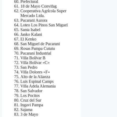
Prefectural
18 de Mayo Convifag
Cooperativa Agrícola Super
Mercado Ltda.
Pucarani Aurora
Loteo Los Pinos San Miguel
Santa Isabel
Janko Kalani
El Kenko
San Miguel de Pucarani
Rosas Pampa Cututu
Pucarani Industrial
Villa Bolívar B
Villa Bolívar «C»
San Pedro
Villa Dolores «F»
Alto de la Alianza
Luis Espinal Camps
Villa Adela Alemania
San Salvador
Los Pocitos
Cruz del Sur
Ingavi Pampa
Sajama
3 de Mayo