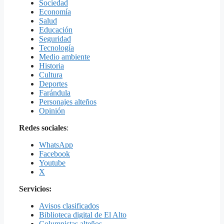
Sociedad
Economía
Salud
Educación
Seguridad
Tecnología
Medio ambiente
Historia
Cultura
Deportes
Farándula
Personajes alteños
Opinión
Redes sociales
:
WhatsApp
Facebook
Youtube
X
Servicios:
Avisos clasificados
Biblioteca digital de El Alto
Columnistas alteños