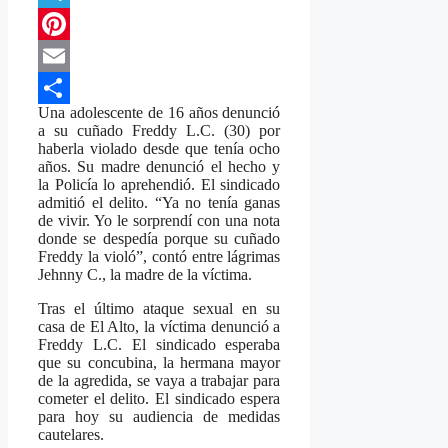
Telegram
Pinterest
Email
Una adolescente de 16 años denunció
Compartir
a su cuñado Freddy L.C. (30) por
haberla violado desde que tenía ocho
años. Su madre denunció el hecho y
la Policía lo aprehendió. El sindicado
admitió el delito. “Ya no tenía ganas
de vivir. Yo le sorprendí con una nota
donde se despedía porque su cuñado
Freddy la violó”, contó entre lágrimas
Jehnny C., la madre de la víctima.
Tras el último ataque sexual en su
casa de El Alto, la víctima denunció a
Freddy L.C. El sindicado esperaba
que su concubina, la hermana mayor
de la agredida, se vaya a trabajar para
cometer el delito. El sindicado espera
para hoy su audiencia de medidas
cautelares.