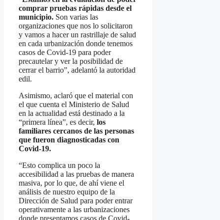
comprar pruebas rápidas desde el
municipio.
Son varias las
organizaciones que nos lo solicitaron
y vamos a hacer un rastrillaje de salud
en cada urbanización donde tenemos
casos de Covid-19 para poder
precautelar y ver la posibilidad de
cerrar el barrio”, adelantó la autoridad
edil.
Asimismo, aclaró que el material con
el que cuenta el Ministerio de Salud
en la actualidad está destinado a la
“primera línea”, es decir,
los
familiares cercanos de las personas
que fueron diagnosticadas con
Covid-19.
“Esto complica un poco la
accesibilidad a las pruebas de manera
masiva, por lo que, de ahí viene el
análisis de nuestro equipo de la
Dirección de Salud para poder entrar
operativamente a las urbanizaciones
donde presentamos casos de Covid-