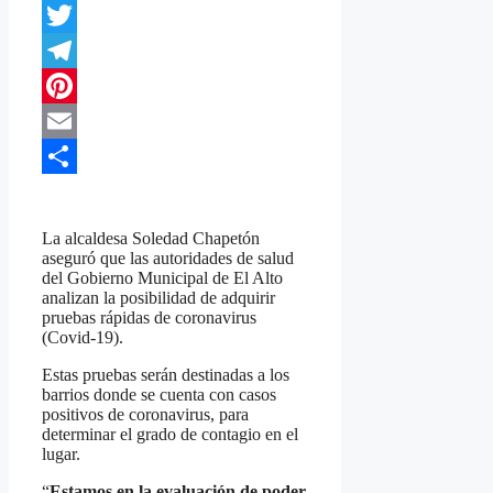
WhatsApp
Twitter
Telegram
Pinterest
Email
Compartir
La alcaldesa Soledad Chapetón
aseguró que las autoridades de salud
del Gobierno Municipal de El Alto
analizan la posibilidad de adquirir
pruebas rápidas de coronavirus
(Covid-19).
Estas pruebas serán destinadas a los
barrios donde se cuenta con casos
positivos de coronavirus, para
determinar el grado de contagio en el
lugar.
“
Estamos en la evaluación de poder