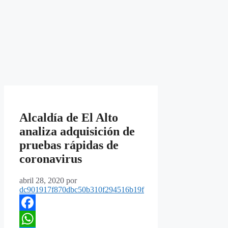
Alcaldía de El Alto
analiza adquisición de
pruebas rápidas de
coronavirus
abril 28, 2020
por
dc901917f870dbc50b310f294516b19f
Facebook