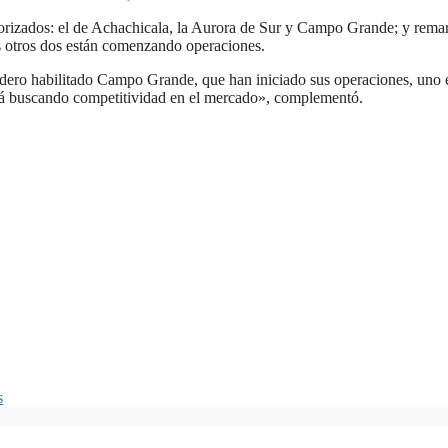
utorizados: el de Achachicala, la Aurora de Sur y Campo Grande; y rema
s otros dos están comenzando operaciones.
dero habilitado Campo Grande, que han iniciado sus operaciones, uno 
á buscando competitividad en el mercado», complementó.
s