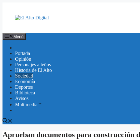
Saltar
al
contenido
Menú
Portada
Opinión
Personajes alteños
Historia de El Alto
Sociedad
Economía
Deportes
Biblioteca
Avisos
Multimedia
Aprueban documentos para construcción d