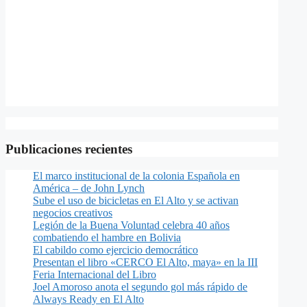
Publicaciones recientes
El marco institucional de la colonia Española en
América – de John Lynch
Sube el uso de bicicletas en El Alto y se activan
negocios creativos
Legión de la Buena Voluntad celebra 40 años
combatiendo el hambre en Bolivia
El cabildo como ejercicio democrático
Presentan el libro «CERCO El Alto, maya» en la III
Feria Internacional del Libro
Joel Amoroso anota el segundo gol más rápido de
Always Ready en El Alto