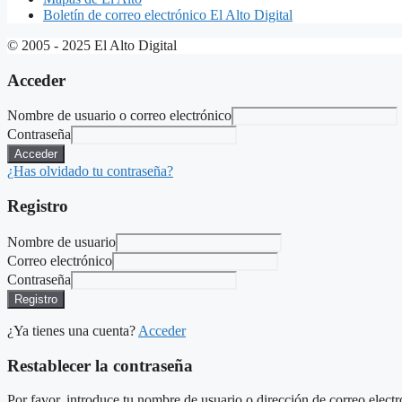
Boletín de correo electrónico El Alto Digital
© 2005 - 2025 El Alto Digital
Acceder
Nombre de usuario o correo electrónico
Contraseña
Acceder
¿Has olvidado tu contraseña?
Registro
Nombre de usuario
Correo electrónico
Contraseña
Registro
¿Ya tienes una cuenta?
Acceder
Restablecer la contraseña
Por favor, introduce tu nombre de usuario o dirección de correo electr