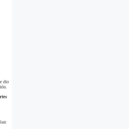
e dio
ión.
rtes
 San