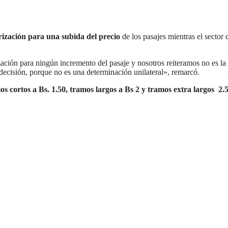
rización para una subida del precio
de los pasajes mientras el sector 
zación para ningún incremento del pasaje y nosotros reiteramos no es la
 decisión, porque no es una determinación unilateral», remarcó.
os cortos a Bs. 1.50, tramos largos a Bs 2 y tramos extra largos 2.