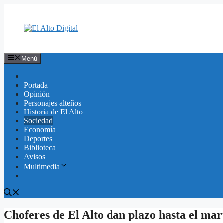
Saltar
al
contenido
Menú
Portada
Opinión
Personajes alteños
Historia de El Alto
Sociedad
Economía
Deportes
Biblioteca
Avisos
Multimedia
Choferes de El Alto dan plazo hasta el mar