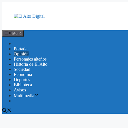
Saltar
al
contenido
Menú
Portada
Opinión
Personajes alteños
Historia de El Alto
Sociedad
Economía
Deportes
Biblioteca
Avisos
Multimedia