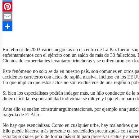
Telegram
Pinterest
Email
Compartir
En febrero de 2003 varios negocios en el centro de La Paz fueron saq
enfrentamientos con el ejército con un saldo de más de 30 fallecidos. 
Cientos de comerciantes levantaron trincheras y se enfrentaron con lo
Este fenómeno no solo se da en nuestro país, son comunes en otros p
accidentes carreteros con actos de rapiña masiva. Incluso en los EEUU
Lo que implica que estos actos no son exclusivos de una región o pob
Si bien los especialistas podrán indagar más, un hilo conductor de la r
dinero fácil la responsabilidad individual se diluye y bajo el amparo 
Ante ello se suelen construir argumentaciones, por ejemplo una justici
tragedia de El Alto.
No hay que esencializar. Como en cualquier urbe, hay malandros que in
Ello puede hacerse más presente en sociedades precarizadas con altos
estratos sociales pero de forma más sutil para preservar status y aparie