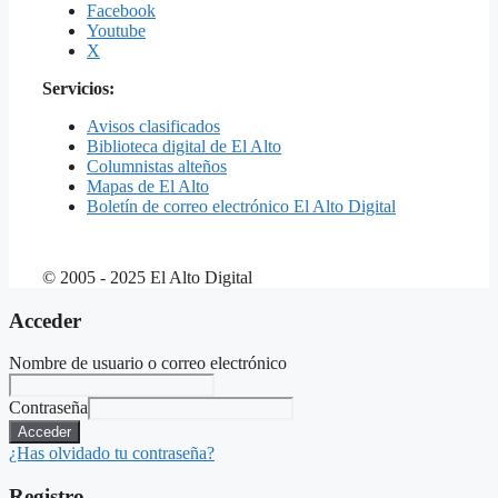
Facebook
Youtube
X
Servicios:
Avisos clasificados
Biblioteca digital de El Alto
Columnistas alteños
Mapas de El Alto
Boletín de correo electrónico El Alto Digital
© 2005 - 2025 El Alto Digital
Acceder
Nombre de usuario o correo electrónico
Contraseña
Acceder
¿Has olvidado tu contraseña?
Registro