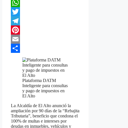
Facebook
WhatsApp
Twitter
Telegram
Pinterest
Email
Compartir
Plataforma DATM
Inteligente para consultas
y pago de impuestos en
El Alto
La Alcaldía de El Alto anunció la
ampliación por 90 días de la “Rebajita
Tributaria”, beneficio que condona el
100% de multas e intereses por
deudas en inmuebles, vehículos y