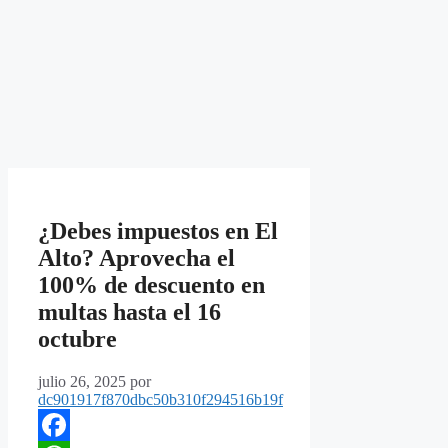
¿Debes impuestos en El
Alto? Aprovecha el
100% de descuento en
multas hasta el 16
octubre
julio 26, 2025
por
dc901917f870dbc50b310f294516b19f