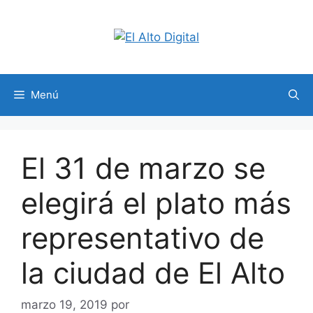
Saltar
al
contenido
Menú
El 31 de marzo se
elegirá el plato más
representativo de
la ciudad de El Alto
marzo 19, 2019
por