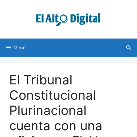
Saltar
al
contenido
Menú
El Tribunal
Constitucional
Plurinacional
cuenta con una