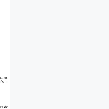
antes
vés de
es de