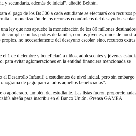
ia y secundaria, además de inicial”, añadió Beltrán.
 para el pago de los Bs 300 a cada estudiante se efectuará con recursos 
rmita la monetización de los recursos económicos del desayudo escolar.
 una ley que nos apruebe la monetización de los 86 millones destinados
e cumplir con los padres de familia, con los jóvenes, niños de nuestra
os propios, no necesariamente del desayuno escolar, sino, recursos extra
e el 1 de diciembre y beneficiará a niños, adolescentes y jóvenes estudi
o; para evitar aglomeraciones en la entidad financiera mencionada se
esarrollo Infantil) a estudiantes de nivel inicial, pero sin embargo 
cronograma de pago para a todos aquellos beneficiados”.
re o apoderado, también del estudiante. Las listas fueron proporcionadas
Alcaldía alteña para inscribir en el Banco Unión. /Prensa GAMEA