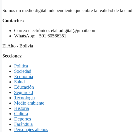
Somos un medio digital independiente que cubre la realidad de la ciud
Contactos:
Correo electrónico: elaltodigital@gmail.com
WhatsApp: +591 60566351
El Alto - Bolivia
Secciones
:
Política
Sociedad
Economía
Salud
Educación
Seguridad
Tecnología
Medio ambiente
Historia
Cultura
Deportes
Farándula
Personajes alteños