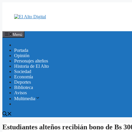
Saltar
al
contenido
Menú
Portada
Opinión
Personajes alteños
Historia de El Alto
Sociedad
Economía
Deportes
Biblioteca
Avisos
Multimedia
Estudiantes alteños recibián bono de Bs 30