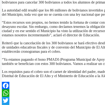
bolivianos para cancelar 300 bolivianos a todos los alumnos de primar
La autoridad edil resaltó que los 86 millones de bolivianos invertidos
del Municipio, toda vez que no se cuenta con una ley nacional que pe
“Estos recursos son propios, no hemos tenido la fortuna de contar con
desayuno escolar. Sin embargo, como decíamos tenemos la obligación d
ciudad y en ese sentido el Municipio ha visto la utilización de recurs
estamos nosotros incrementando”, aclaró el director de Educación.
Reiteró que la cancelación de los 300 bolivianos se hará efectivo desd
de unidades educativas fiscales y de convenio del Municipio de El Alt
establecerán cronogramas para el cobro.
“Ya estamos pagando el bono PMADI (Programa Municipal de Apoyo al D
también se benefician con estos 300 bolivianos. Vamos a realizar un 
Los requisitos para el cobro son el carnet de identidad del padre, mad
Distrital de Educación de El Alto y el Ministerio de Educación a la 
Facebook
WhatsApp