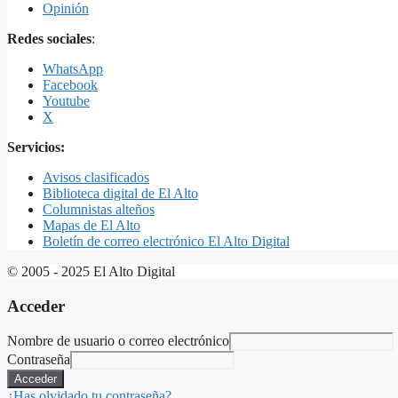
Opinión
Redes sociales
:
WhatsApp
Facebook
Youtube
X
Servicios:
Avisos clasificados
Biblioteca digital de El Alto
Columnistas alteños
Mapas de El Alto
Boletín de correo electrónico El Alto Digital
© 2005 - 2025 El Alto Digital
Acceder
Nombre de usuario o correo electrónico
Contraseña
Acceder
¿Has olvidado tu contraseña?