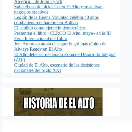
América – de John Lynch
Sube el uso de bicicletas en El Alto y se activan
negocios creativos
Legión de la Buena Voluntad celebra 40 años
combatiendo el hambre en Bolivia
El cabildo como ejercicio democrático
Presentan el libro «CERCO El Alto, maya» en la III
Feria Internacional del Libro
Joel Amoroso anota el segundo gol más rápido de
Always Ready en El Alto
El Alto debe ser declarado Zona de Desarrollo Integral
(ZDI)
Ciudad de El Alto, escenario de las decisiones
nacionales del Siglo XXI