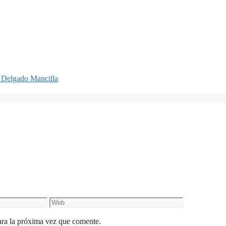
m Delgado Mancilla
Web
ara la próxima vez que comente.