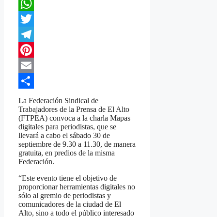
Facebook
WhatsApp
Twitter
Telegram
Pinterest
Email
Compartir
La Federación Sindical de
Trabajadores de la Prensa de El Alto
(FTPEA) convoca a la charla Mapas
digitales para periodistas, que se
llevará a cabo el sábado 30 de
septiembre de 9.30 a 11.30, de manera
gratuita, en predios de la misma
Federación.
“Este evento tiene el objetivo de
proporcionar herramientas digitales no
sólo al gremio de periodistas y
comunicadores de la ciudad de El
Alto, sino a todo el público interesado