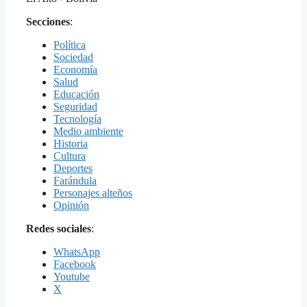
Secciones
:
Política
Sociedad
Economía
Salud
Educación
Seguridad
Tecnología
Medio ambiente
Historia
Cultura
Deportes
Farándula
Personajes alteños
Opinión
Redes sociales
:
WhatsApp
Facebook
Youtube
X