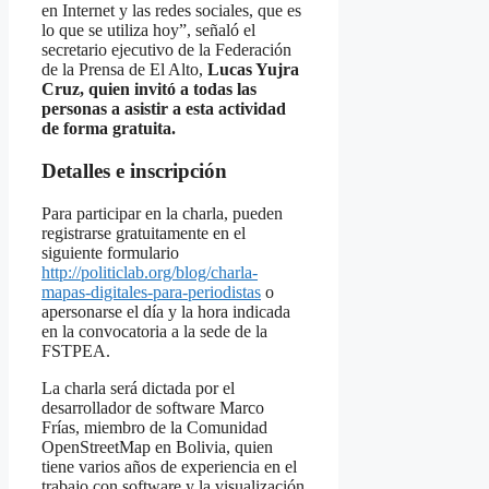
en Internet y las redes sociales, que es
lo que se utiliza hoy”, señaló el
secretario ejecutivo de la Federación
de la Prensa de El Alto,
Lucas Yujra
Cruz, quien invitó a todas las
personas a asistir a esta actividad
de forma gratuita.
Detalles e inscripción
Para participar en la charla, pueden
registrarse gratuitamente en el
siguiente formulario
http://politiclab.org/blog/charla-
mapas-digitales-para-periodistas
o
apersonarse el día y la hora indicada
en la convocatoria a la sede de la
FSTPEA.
La charla será dictada por el
desarrollador de software Marco
Frías, miembro de la Comunidad
OpenStreetMap en Bolivia, quien
tiene varios años de experiencia en el
trabajo con software y la visualización