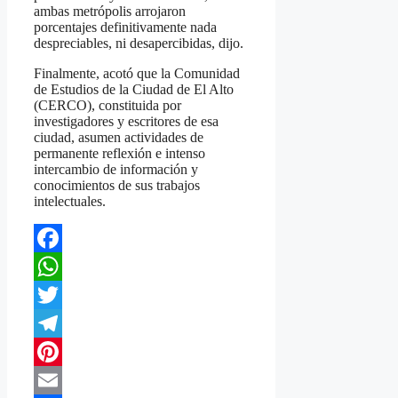
ambas metrópolis arrojaron
porcentajes definitivamente nada
despreciables, ni desapercibidas, dijo.
Finalmente, acotó que la Comunidad
de Estudios de la Ciudad de El Alto
(CERCO), constituida por
investigadores y escritores de esa
ciudad, asumen actividades de
permanente reflexión e intenso
intercambio de información y
conocimientos de sus trabajos
intelectuales.
Facebook
WhatsApp
Twitter
Telegram
Pinterest