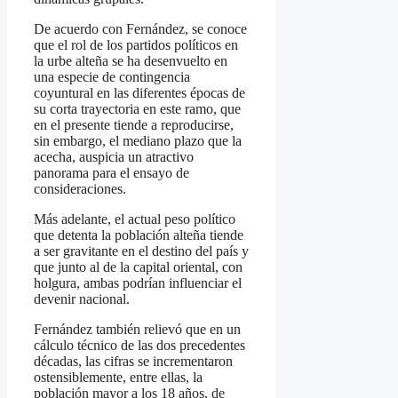
De acuerdo con Fernández, se conoce
que el rol de los partidos políticos en
la urbe alteña se ha desenvuelto en
una especie de contingencia
coyuntural en las diferentes épocas de
su corta trayectoria en este ramo, que
en el presente tiende a reproducirse,
sin embargo, el mediano plazo que la
acecha, auspicia un atractivo
panorama para el ensayo de
consideraciones.
Más adelante, el actual peso político
que detenta la población alteña tiende
a ser gravitante en el destino del país y
que junto al de la capital oriental, con
holgura, ambas podrían influenciar el
devenir nacional.
Fernández también relievó que en un
cálculo técnico de las dos precedentes
décadas, las cifras se incrementaron
ostensiblemente, entre ellas, la
población mayor a los 18 años, de