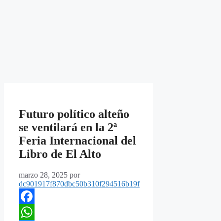
Futuro político alteño
se ventilará en la 2ª
Feria Internacional del
Libro de El Alto
marzo 28, 2025
por
dc901917f870dbc50b310f294516b19f
Facebook