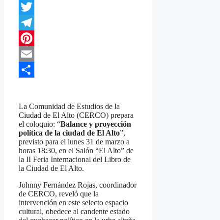
WhatsApp
Twitter
Telegram
Pinterest
Email
Compartir
La Comunidad de Estudios de la
Ciudad de El Alto (CERCO) prepara
el coloquio: “
Balance y proyección
política de la ciudad de El Alto
”,
previsto para el lunes 31 de marzo a
horas 18:30, en el Salón “El Alto” de
la II Feria Internacional del Libro de
la Ciudad de El Alto.
Johnny Fernández Rojas, coordinador
de CERCO, reveló que la
intervención en este selecto espacio
cultural, obedece al candente estado