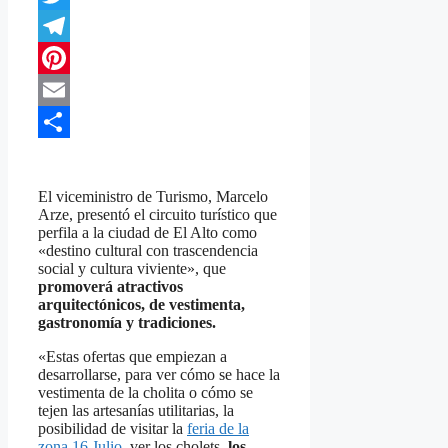
Twitter
Telegram
Pinterest
Email
Compartir
El viceministro de Turismo, Marcelo
Arze, presentó el circuito turístico que
perfila a la ciudad de El Alto como
«destino cultural con trascendencia
social y cultura viviente», que
promoverá atractivos
arquitectónicos, de vestimenta,
gastronomía y tradiciones.
«Estas ofertas que empiezan a
desarrollarse, para ver cómo se hace la
vestimenta de la cholita o cómo se
tejen las artesanías utilitarias, la
posibilidad de visitar la
feria de la
zona 16 Julio
, ver los cholets,
los