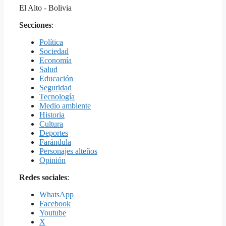
El Alto - Bolivia
Secciones
:
Política
Sociedad
Economía
Salud
Educación
Seguridad
Tecnología
Medio ambiente
Historia
Cultura
Deportes
Farándula
Personajes alteños
Opinión
Redes sociales
:
WhatsApp
Facebook
Youtube
X