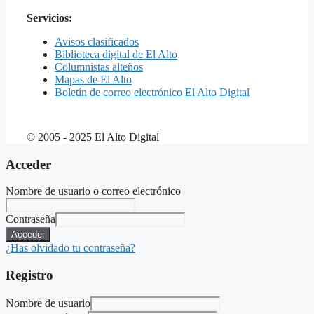
Servicios:
Avisos clasificados
Biblioteca digital de El Alto
Columnistas alteños
Mapas de El Alto
Boletín de correo electrónico El Alto Digital
© 2005 - 2025 El Alto Digital
Acceder
Nombre de usuario o correo electrónico
Contraseña
Acceder
¿Has olvidado tu contraseña?
Registro
Nombre de usuario