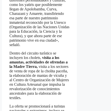
diferentes personalidades y culturas,
como los yatiris que posiblemente
llegan de Apolobamba, Curva,
Charazani y Amarete, transfiriendo
esa parte de nuestro patrimonio
inmaterial reconocido por la Unesco
(Organización de las Naciones Unidas
para la Educación, la Ciencia y la
Cultura), y que ahora parte de ese
patrimonio vive en esa ciudad»,
señaló.
Dentro del circuito turístico se
incluyen los cholets,
visita a los
amautas, actividades de ofrendas a
la Madre Tierra,
visita a los sectores
de venta de ropa de la cholita paceña,
la elaboración de mantas de vicuña y
al Centro de Organización de Mujeres
en Cultura Artesanal que impulsa la
revalorización de conocimientos
ancestrales para la elaboración de
textiles.
La oferta se promocionará a turistas
nacionales y extranjeros, incluso se