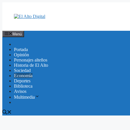
Saltar
al
contenido
Menú
Portada
Opinión
Personajes alteños
Historia de El Alto
Sociedad
Economía
Deportes
Biblioteca
Avisos
Multimedia