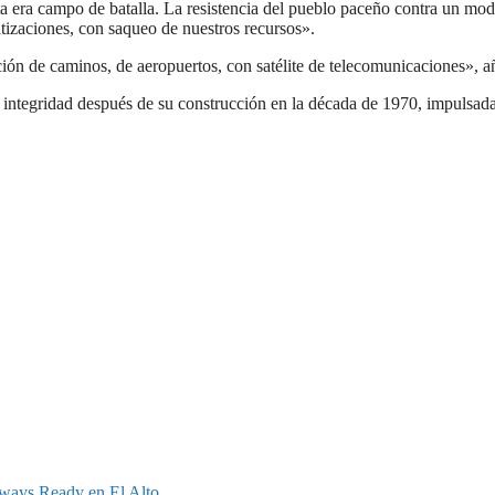
ta era campo de batalla. La resistencia del pueblo paceño contra un mod
izaciones, con saqueo de nuestros recursos».
ión de caminos, de aeropuertos, con satélite de telecomunicaciones», a
su integridad después de su construcción en la década de 1970, impulsad
lways Ready en El Alto