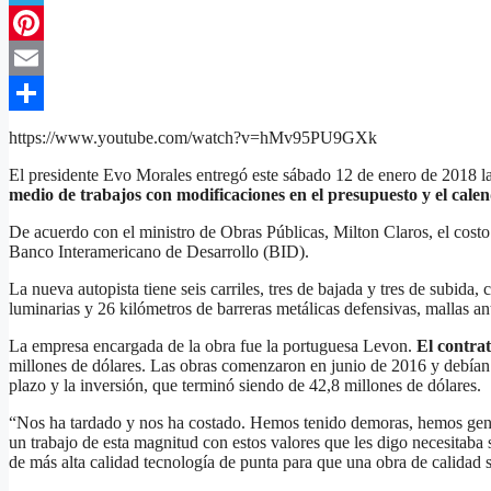
Telegram
Pinterest
Email
Compartir
https://www.youtube.com/watch?v=hMv95PU9GXk
El presidente Evo Morales entregó este sábado 12 de enero de 2018 la
medio de trabajos con modificaciones en el presupuesto y el cale
De acuerdo con el ministro de Obras Públicas, Milton Claros, el costo d
Banco Interamericano de Desarrollo (BID).
La nueva autopista tiene seis carriles, tres de bajada y tres de subida
luminarias y 26 kilómetros de barreras metálicas defensivas, mallas an
La empresa encargada de la obra fue la portuguesa Levon.
El contrat
millones de dólares. Las obras comenzaron en junio de 2016 y debían
plazo y la inversión, que terminó siendo de 42,8 millones de dólares.
“Nos ha tardado y nos ha costado. Hemos tenido demoras, hemos gene
un trabajo de esta magnitud con estos valores que les digo necesitaba
de más alta calidad tecnología de punta para que una obra de calidad 