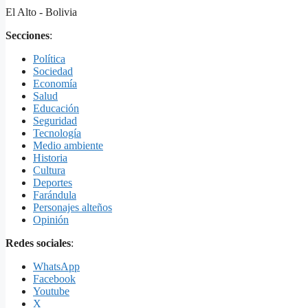
El Alto - Bolivia
Secciones
:
Política
Sociedad
Economía
Salud
Educación
Seguridad
Tecnología
Medio ambiente
Historia
Cultura
Deportes
Farándula
Personajes alteños
Opinión
Redes sociales
:
WhatsApp
Facebook
Youtube
X