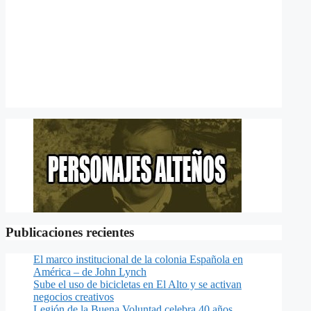
Publicaciones recientes
El marco institucional de la colonia Española en
América – de John Lynch
Sube el uso de bicicletas en El Alto y se activan
negocios creativos
Legión de la Buena Voluntad celebra 40 años