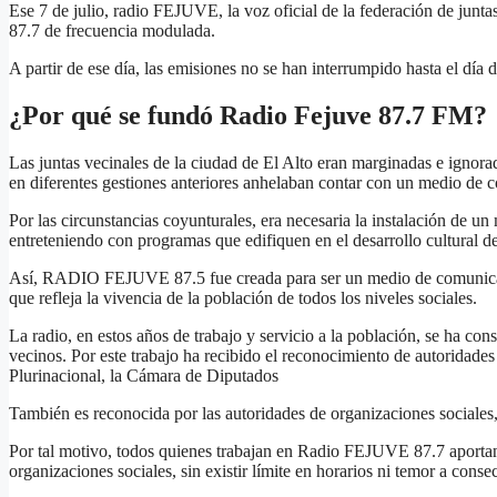
Ese 7 de julio, radio FEJUVE, la voz oficial de la federación de junta
87.7 de frecuencia modulada.
A partir de ese día, las emisiones no se han interrumpido hasta el día 
¿Por qué se fundó Radio Fejuve 87.7 FM?
Las juntas vecinales de la ciudad de El Alto eran marginadas e ignora
en diferentes gestiones anteriores anhelaban contar con un medio de c
Por las circunstancias coyunturales, era necesaria la instalación de 
entreteniendo con programas que edifiquen en el desarrollo cultural de
Así, RADIO FEJUVE 87.5 fue creada para ser un medio de comunicaci
que refleja la vivencia de la población de todos los niveles sociales.
La radio, en estos años de trabajo y servicio a la población, se ha con
vecinos. Por este trabajo ha recibido el reconocimiento de autoridade
Plurinacional, la Cámara de Diputados
También es reconocida por las autoridades de organizaciones sociales,
Por tal motivo, todos quienes trabajan en Radio FEJUVE 87.7 aportan
organizaciones sociales, sin existir límite en horarios ni temor a cons