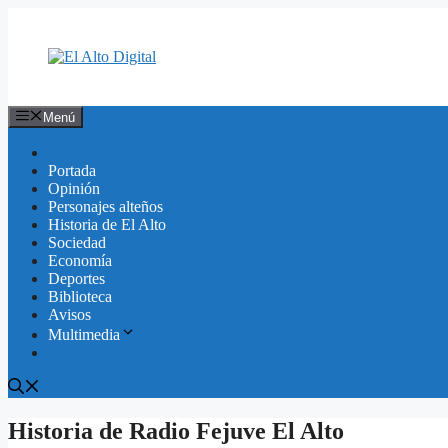
Saltar
al
contenido
Menú
Portada
Opinión
Personajes alteños
Historia de El Alto
Sociedad
Economía
Deportes
Biblioteca
Avisos
Multimedia
Historia de Radio Fejuve El Alto