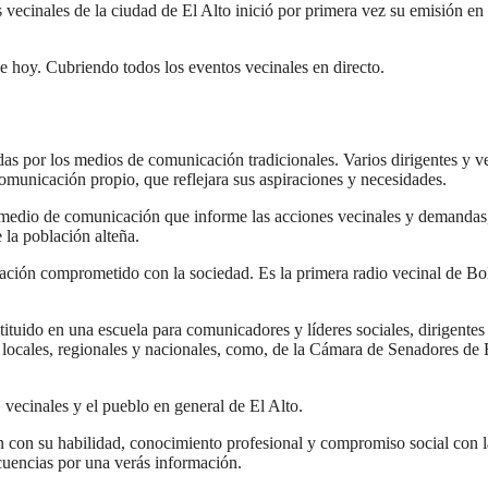
s vecinales de la ciudad de El Alto inició por primera vez su emisión en 
de hoy. Cubriendo todos los eventos vecinales en directo.
das por los medios de comunicación tradicionales. Varios dirigentes y v
omunicación propio, que reflejara sus aspiraciones y necesidades.
un medio de comunicación que informe las acciones vecinales y demandas
 la población alteña.
ón comprometido con la sociedad. Es la primera radio vecinal de Bol
stituido en una escuela para comunicadores y líderes sociales, dirigentes
s locales, regionales y nacionales, como, de la Cámara de Senadores de
 vecinales y el pueblo en general de El Alto.
 con su habilidad, conocimiento profesional y compromiso social con l
ecuencias por una verás información.