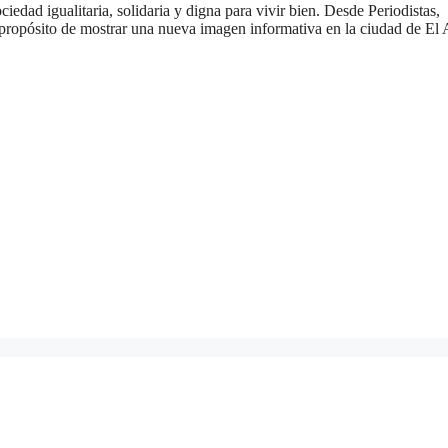
iedad igualitaria, solidaria y digna para vivir bien. Desde Periodistas,
l propósito de mostrar una nueva imagen informativa en la ciudad de El 