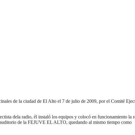
les de la ciudad de El Alto el 7 de julio de 2009, por el Comité Ejec
ista dela radio, él instaló los equipos y colocó en funcionamiento la r
alón auditorio de la FEJUVE EL ALTO, quedando al mismo tiempo como