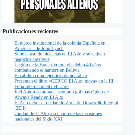
Publicaciones recientes
El marco institucional de la colonia Española en
América – de John Lynch
Sube el uso de bicicletas en El Alto y se activan
negocios creativos
Legión de la Buena Voluntad celebra 40 años
combatiendo el hambre en Bolivia
El cabildo como ejercicio democrático
Presentan el libro «CERCO El Alto, maya» en la III
Feria Internacional del Libro
Joel Amoroso anota el segundo gol más rápido de
Always Ready en El Alto
El Alto debe ser declarado Zona de Desarrollo Integral
(ZDI)
Ciudad de El Alto, escenario de las decisiones
nacionales del Siglo XXI