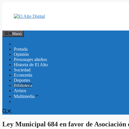
Saltar
al
contenido
Menú
Portada
Opinión
Personajes alteños
Historia de El Alto
Sociedad
Economía
Deportes
Biblioteca
Avisos
Multimedia
Ley Municipal 684 en favor de Asociación 