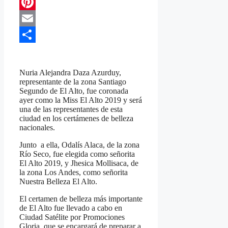
Telegram
Pinterest
Email
Compartir
Nuria Alejandra Daza Azurduy,
representante de la zona Santiago
Segundo de El Alto, fue coronada
ayer como la Miss El Alto 2019 y será
una de las representantes de esta
ciudad en los certámenes de belleza
nacionales.
Junto a ella, Odalís Alaca, de la zona
Río Seco, fue elegida como señorita
El Alto 2019, y Jhesica Mollisaca, de
la zona Los Andes, como señorita
Nuestra Belleza El Alto.
El certamen de belleza más importante
de El Alto fue llevado a cabo en
Ciudad Satélite por Promociones
Gloria, que se encargará de preparar a