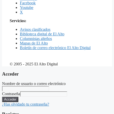
Facebook
Youtube
X
Servicios:
Avisos clasificados
Biblioteca digital de El Alto
Columnistas alteños
Mapas de El Alto
Boletín de correo electrónico El Alto Digital
© 2005 - 2025 El Alto Digital
Acceder
Nombre de usuario o correo electrónico
Contraseña
Acceder
¿Has olvidado tu contraseña?