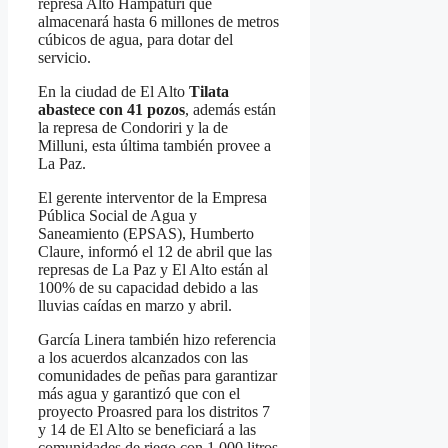
represa Alto Hampaturi que
almacenará hasta 6 millones de metros
cúbicos de agua, para dotar del
servicio.
En la ciudad de El Alto
Tilata
abastece con 41 pozos
, además están
la represa de Condoriri y la de
Milluni, esta última también provee a
La Paz.
El gerente interventor de la Empresa
Pública Social de Agua y
Saneamiento (EPSAS), Humberto
Claure, informó el 12 de abril que las
represas de La Paz y El Alto están al
100% de su capacidad debido a las
lluvias caídas en marzo y abril.
García Linera también hizo referencia
a los acuerdos alcanzados con las
comunidades de peñas para garantizar
más agua y garantizó que con el
proyecto Proasred para los distritos 7
y 14 de El Alto se beneficiará a las
comunidades de riego con 1.000 litros