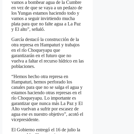
vamos a bombear agua de la Cumbre
en vez de que se vaya a un pedazo de
los Yungas estamos haciendo todo y
vamos a seguir invirtiendo mucha
plata para que no falte agua a La Paz
y El alto”, señaló.
García destacó la construcción de la
otra represa en Hampaturi y trabajos
en el río Choqueyapu que
garantizarán en el futuro que no
vuelva a faltar el recurso hídrico en las
poblaciones.
“Hemos hecho otra represa en
Hampaturi, hemos perforado los
canales para que no se salga el agua y
estamos haciendo otras represas en el
río Choqueyapu. Lo importante es
garantizar que nunca más La Paz y El
Alto vuelvan a sufrir por escasez de
agua ese es nuestro objetivo”, acotó el
vicepresidente.
El Gobierno entregó el 16 de julio la