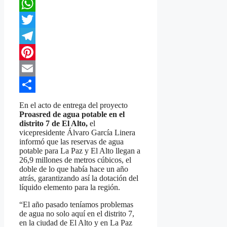
Facebook
WhatsApp
Twitter
Telegram
Pinterest
Email
Compartir
En el acto de entrega del proyecto
Proasred de agua potable en el
distrito 7 de El Alto,
el
vicepresidente Álvaro García Linera
informó que las reservas de agua
potable para La Paz y El Alto llegan a
26,9 millones de metros cúbicos, el
doble de lo que había hace un año
atrás, garantizando así la dotación del
líquido elemento para la región.
“El año pasado teníamos problemas
de agua no solo aquí en el distrito 7,
en la ciudad de El Alto y en La Paz