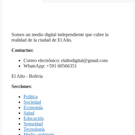
Somos un medio digital independiente que cubre la
realidad de la ciudad de El Alto.
Contactos:
Correo electrónico: elaltodigital@gmail.com
WhatsApp: +591 60566351
El Alto - Bolivia
Secciones
:
Política
Sociedad
Economía
Salud
Educación
Seguridad
Tecnología
Medio ambiente