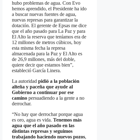
hubo problemas de agua. Con Evo
hemos aprendido, el Presidente ha ido
a buscar nuevas fuentes de agua,
nuevas represas para garantizar la
dotación. El gerente de Epsas me dice
que el año pasado para La Paz y para
El Alto la reserva que teníamos era de
12 millones de metros cúbicos, hoy
esta misma fecha la represa
almacenada para la Paz y El Alto es
de 26,9 millones, más del doble,
quiere decir que estamos bien”,
estableció García Linera.
La autoridad
pidió a la población
alteña y paceña que ayude al
Gobierno a continuar por ese
camino
persuadiendo a la gente a no
derrochar.
“No hay que derrochar porque agua
es oro, agua es vida.
Tenemos más
agua que el año pasado en las
distintas represas y seguimos
trabajando haciendo nuevos pozos
,