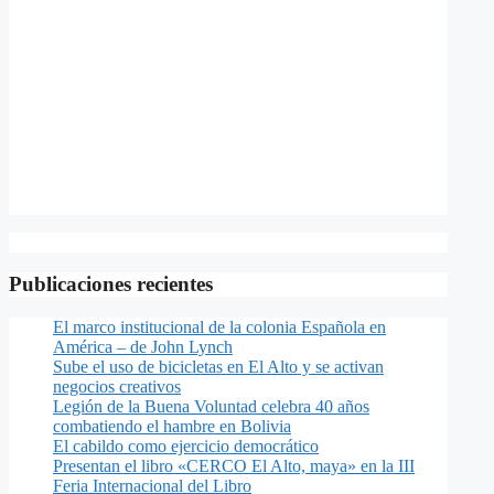
Publicaciones recientes
El marco institucional de la colonia Española en
América – de John Lynch
Sube el uso de bicicletas en El Alto y se activan
negocios creativos
Legión de la Buena Voluntad celebra 40 años
combatiendo el hambre en Bolivia
El cabildo como ejercicio democrático
Presentan el libro «CERCO El Alto, maya» en la III
Feria Internacional del Libro