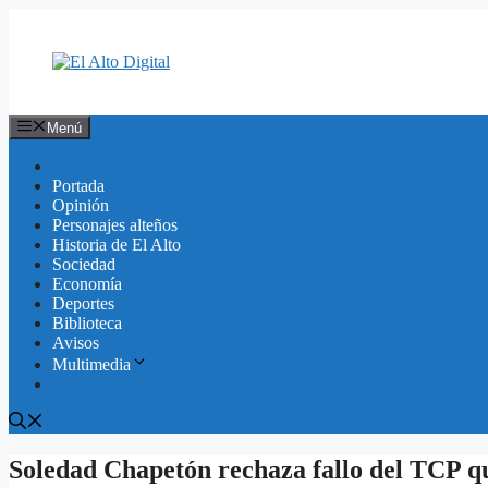
Saltar
al
contenido
Menú
Portada
Opinión
Personajes alteños
Historia de El Alto
Sociedad
Economía
Deportes
Biblioteca
Avisos
Multimedia
Soledad Chapetón rechaza fallo del TCP qu