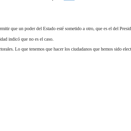
mitir que un poder del Estado esté sometido a otro, que es el del Presi
idad indicó que no es el caso.
torales. Lo que tenemos que hacer los ciudadanos que hemos sido elect