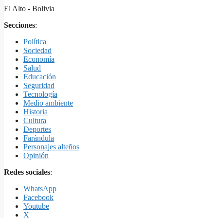
El Alto - Bolivia
Secciones
:
Política
Sociedad
Economía
Salud
Educación
Seguridad
Tecnología
Medio ambiente
Historia
Cultura
Deportes
Farándula
Personajes alteños
Opinión
Redes sociales
:
WhatsApp
Facebook
Youtube
X