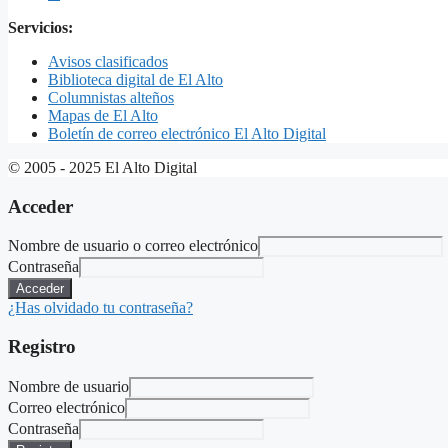
Servicios:
Avisos clasificados
Biblioteca digital de El Alto
Columnistas alteños
Mapas de El Alto
Boletín de correo electrónico El Alto Digital
© 2005 - 2025 El Alto Digital
Acceder
Nombre de usuario o correo electrónico
Contraseña
Acceder
¿Has olvidado tu contraseña?
Registro
Nombre de usuario
Correo electrónico
Contraseña