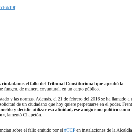
516b19f
 ciudadanos el fallo del Tribunal Constitucional que aprobó la
e fungen, de manera coyuntural, en un cargo público.
stado y las normas. Además, el 21 de febrero del 2016 se ha llamado a 
solicitud de un ciudadano que hoy quiere perpetuarse en el poder. Frent
pueblo y decidir utilizar esa afinidad, ese amiguismo político como
mo
«, lamentó Chapetón.
ncian sobre el fallo emitido por el
#TCP
en instalaciones de la Alcaldía