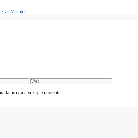
de Evo Morales
Web
ara la próxima vez que comente.