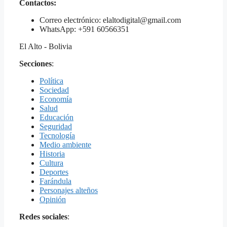
Contactos:
Correo electrónico: elaltodigital@gmail.com
WhatsApp: +591 60566351
El Alto - Bolivia
Secciones
:
Política
Sociedad
Economía
Salud
Educación
Seguridad
Tecnología
Medio ambiente
Historia
Cultura
Deportes
Farándula
Personajes alteños
Opinión
Redes sociales
: