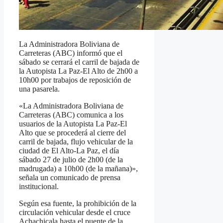
La Administradora Boliviana de
Carreteras (ABC) informó que el
sábado se cerrará el carril de bajada de
la Autopista La Paz-El Alto de 2h00 a
10h00 por trabajos de reposición de
una pasarela.
«La Administradora Boliviana de
Carreteras (ABC) comunica a los
usuarios de la Autopista La Paz-El
Alto que se procederá al cierre del
carril de bajada, flujo vehicular de la
ciudad de El Alto-La Paz, el día
sábado 27 de julio de 2h00 (de la
madrugada) a 10h00 (de la mañana)»,
señala un comunicado de prensa
institucional.
Según esa fuente, la prohibición de la
circulación vehicular desde el cruce
Achachicala hasta el puente de la