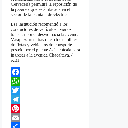
Cervecería permitirá la reposición de
la pasarela que está ubicada en el
sector de la planta hidroeléctrica.
Esa institución recomendó a los
conductores de vehículos livianos
transitar por el desvío hacia la avenida
Vásquez, mientras que a los choferes
de flotas y vehículos de transporte
pesado por el puente Achachicala para
ingresar a la avenida Chacaltaya. /
ABI
Facebook
WhatsApp
Twitter
Telegram
Pinterest
Email