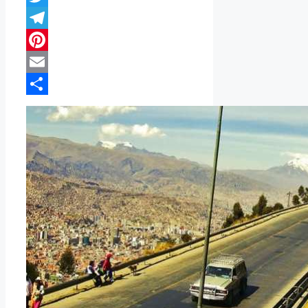
Twitter
Telegram
Pinterest
Email
Compartir