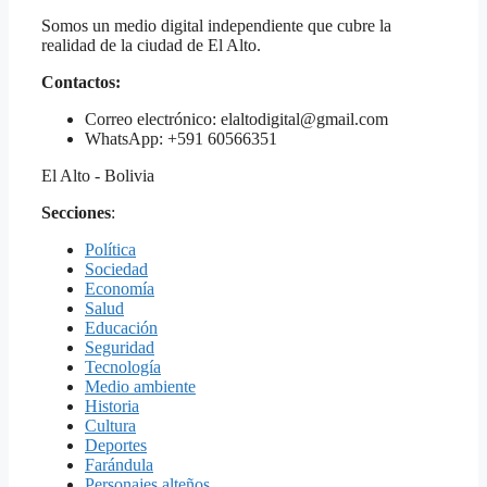
Somos un medio digital independiente que cubre la
realidad de la ciudad de El Alto.
Contactos:
Correo electrónico: elaltodigital@gmail.com
WhatsApp: +591 60566351
El Alto - Bolivia
Secciones
:
Política
Sociedad
Economía
Salud
Educación
Seguridad
Tecnología
Medio ambiente
Historia
Cultura
Deportes
Farándula
Personajes alteños