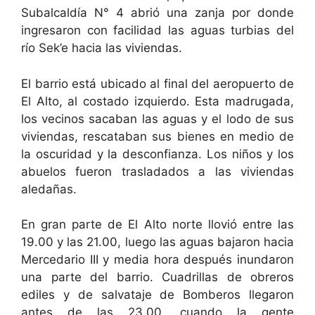
Subalcaldía N° 4 abrió una zanja por donde
ingresaron con facilidad las aguas turbias del
río Sek’e hacia las viviendas.
El barrio está ubicado al final del aeropuerto de
El Alto, al costado izquierdo. Esta madrugada,
los vecinos sacaban las aguas y el lodo de sus
viviendas, rescataban sus bienes en medio de
la oscuridad y la desconfianza. Los niños y los
abuelos fueron trasladados a las viviendas
aledañas.
En gran parte de El Alto norte llovió entre las
19.00 y las 21.00, luego las aguas bajaron hacia
Mercedario III y media hora después inundaron
una parte del barrio. Cuadrillas de obreros
ediles y de salvataje de Bomberos llegaron
antes de las 23.00, cuando la gente