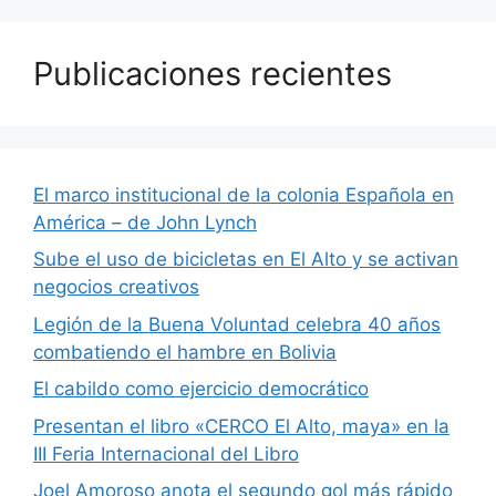
Publicaciones recientes
El marco institucional de la colonia Española en
América – de John Lynch
Sube el uso de bicicletas en El Alto y se activan
negocios creativos
Legión de la Buena Voluntad celebra 40 años
combatiendo el hambre en Bolivia
El cabildo como ejercicio democrático
Presentan el libro «CERCO El Alto, maya» en la
III Feria Internacional del Libro
Joel Amoroso anota el segundo gol más rápido