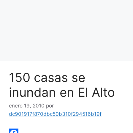
150 casas se
inundan en El Alto
enero 19, 2010
por
dc901917f870dbc50b310f294516b19f