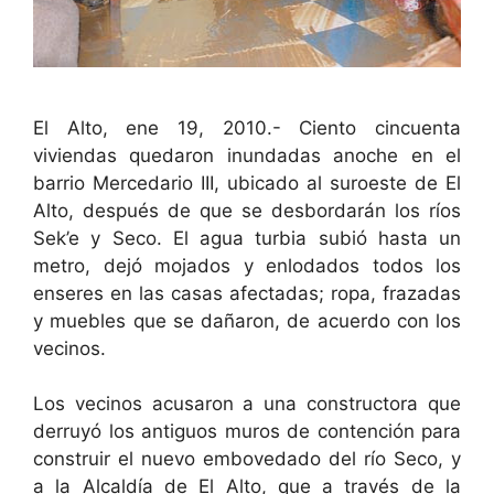
i
r
El Alto, ene 19, 2010.- Ciento cincuenta
viviendas quedaron inundadas anoche en el
barrio Mercedario III, ubicado al suroeste de El
Alto, después de que se desbordarán los ríos
Sek’e y Seco. El agua turbia subió hasta un
metro, dejó mojados y enlodados todos los
enseres en las casas afectadas; ropa, frazadas
y muebles que se dañaron, de acuerdo con los
vecinos.
Los vecinos acusaron a una constructora que
derruyó los antiguos muros de contención para
construir el nuevo embovedado del río Seco, y
a la Alcaldía de El Alto, que a través de la