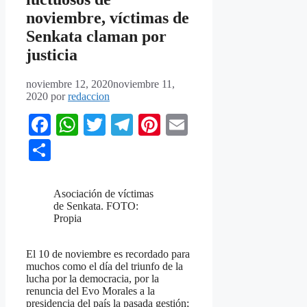
noviembre, víctimas de
Senkata claman por
justicia
noviembre 12, 2020
noviembre 11,
2020
por
redaccion
Facebook
WhatsApp
Twitter
Telegram
Pinterest
Email
Compartir
Asociación de víctimas
de Senkata. FOTO:
Propia
El 10 de noviembre es recordado para
muchos como el día del triunfo de la
lucha por la democracia, por la
renuncia del Evo Morales a la
presidencia del país la pasada gestión;