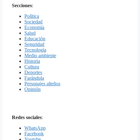
Secciones
:
Política
Sociedad
Economía
Salud
Educación
Seguridad
Tecnología
Medio ambiente
Historia
Cultura
Deportes
Farándula
Personajes alteños
Opinión
Redes sociales
:
WhatsApp
Facebook
Youtube