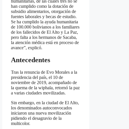
humanitarias, de las cuales tres no se
han cumplido como la dotación de
subsidio alimentarios, otorgación de
fuentes laborales y becas de estudio.
Se ha cumplido la ayuda humanitaria
de 100.000 bolivianos a los familiares
de los fallecidos de El Alto y La Paz,
pero falta a los hermanos de Sacaba,
la atención médica está en proceso de
avance”, explicó.
Antecedentes
Tras la renuncia de Evo Morales a la
presidencia del país, el 10 de
noviembre de 2019, acompañado de
la quema de la wiphala, retornó la paz
a varias ciudades movilizadas.
Sin embargo, en la ciudad de El Alto,
los denominados autoconvocados
iniciaron una nueva movilización
pidiendo el desagravio de la
multicolor.