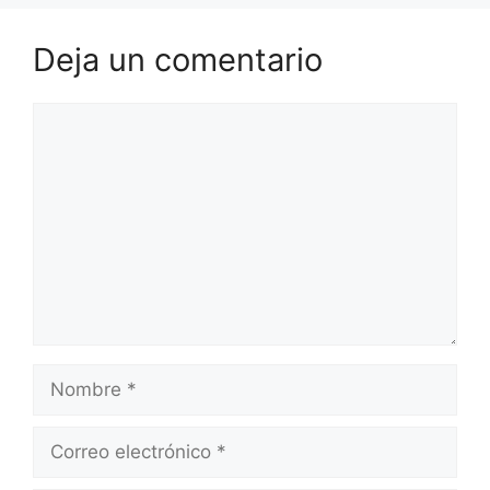
k
Deja un comentario
Comentario
Nombre
Correo
electrónico