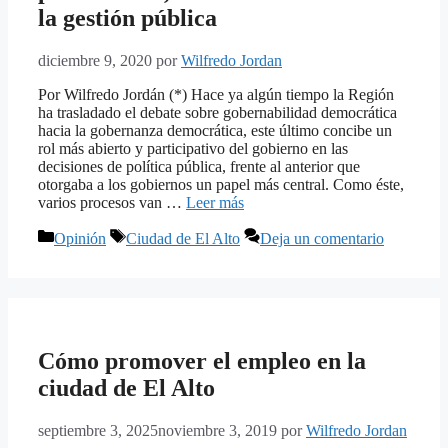
la gestión pública
diciembre 9, 2020
por
Wilfredo Jordan
Por Wilfredo Jordán (*) Hace ya algún tiempo la Región
ha trasladado el debate sobre gobernabilidad democrática
hacia la gobernanza democrática, este último concibe un
rol más abierto y participativo del gobierno en las
decisiones de política pública, frente al anterior que
otorgaba a los gobiernos un papel más central. Como éste,
varios procesos van …
Leer más
Categorías
Etiquetas
Opinión
Ciudad de El Alto
Deja un comentario
Cómo promover el empleo en la
ciudad de El Alto
septiembre 3, 2025
noviembre 3, 2019
por
Wilfredo Jordan