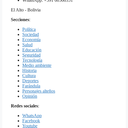
WhatsApp: +591 60566351
El Alto - Bolivia
Secciones
:
Política
Sociedad
Economía
Salud
Educación
Seguridad
Tecnología
Medio ambiente
Historia
Cultura
Deportes
Farándula
Personajes alteños
Opinión
Redes sociales
:
WhatsApp
Facebook
Youtube