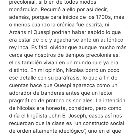
precolonial, si bien de todos modos
monárquico. Recurrió a ello por así decir,
además, porque para inicios de los 1700s, más
o menos cuando la crónica fue escrita, ni
Arzáns ni Quespi podrían haber sabido lo que
era estar de pie y agacharse ante un auténtico
rey Inca. Es fácil olvidar que aunque mucho más
cerca que nosotros de tiempos precoloniales,
ellos también vivían en un mundo que ya era
distinto. En mi opinión, Nicolas borró un poco
ese detalle con su paráfrasis, lo que a fin de
cuentas hace que Quespi aparezca como un
adorador de banderas antes que un lector
pragmático de protocolos sociales. La intención
de Nicolas era honesta, considero, pero como
diría el lingüista John E. Joseph, casos así nos
recuerdan que la clase es “un constructo social
de orden altamente ideológico”, uno en el que