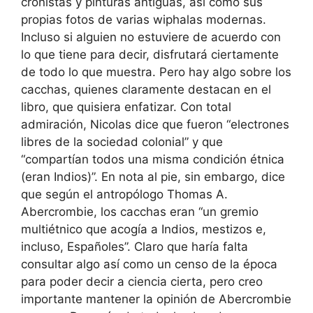
cronistas y pinturas antiguas, así como sus
propias fotos de varias wiphalas modernas.
Incluso si alguien no estuviere de acuerdo con
lo que tiene para decir, disfrutará ciertamente
de todo lo que muestra. Pero hay algo sobre los
cacchas, quienes claramente destacan en el
libro, que quisiera enfatizar. Con total
admiración, Nicolas dice que fueron “electrones
libres de la sociedad colonial” y que
“compartían todos una misma condición étnica
(eran Indios)”. En nota al pie, sin embargo, dice
que según el antropólogo Thomas A.
Abercrombie, los cacchas eran “un gremio
multiétnico que acogía a Indios, mestizos e,
incluso, Españoles”. Claro que haría falta
consultar algo así como un censo de la época
para poder decir a ciencia cierta, pero creo
importante mantener la opinión de Abercrombie