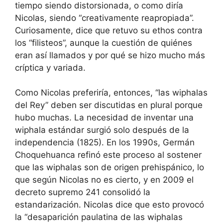
tiempo siendo distorsionada, o como diría
Nicolas, siendo “creativamente reapropiada”.
Curiosamente, dice que retuvo su ethos contra
los “filisteos”, aunque la cuestión de quiénes
eran así llamados y por qué se hizo mucho más
críptica y variada.
Como Nicolas preferiría, entonces, “las wiphalas
del Rey” deben ser discutidas en plural porque
hubo muchas. La necesidad de inventar una
wiphala estándar surgió solo después de la
independencia (1825). En los 1990s, Germán
Choquehuanca refinó este proceso al sostener
que las wiphalas son de origen prehispánico, lo
que según Nicolas no es cierto, y en 2009 el
decreto supremo 241 consolidó la
estandarización. Nicolas dice que esto provocó
la “desaparición paulatina de las wiphalas