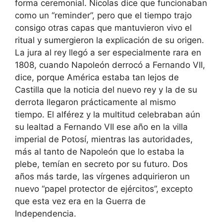
forma ceremonial. Nicolas dice que funcionaban
como un “reminder”, pero que el tiempo trajo
consigo otras capas que mantuvieron vivo el
ritual y sumergieron la explicación de su origen.
La jura al rey llegó a ser especialmente rara en
1808, cuando Napoleón derrocó a Fernando VII,
dice, porque América estaba tan lejos de
Castilla que la noticia del nuevo rey y la de su
derrota llegaron prácticamente al mismo
tiempo. El alférez y la multitud celebraban aún
su lealtad a Fernando VII ese año en la villa
imperial de Potosí, mientras las autoridades,
más al tanto de Napoleón que lo estaba la
plebe, temían en secreto por su futuro. Dos
años más tarde, las vírgenes adquirieron un
nuevo “papel protector de ejércitos”, excepto
que esta vez era en la Guerra de
Independencia.