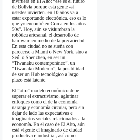
invirtiera en El Alto: “ese es el futuro
de Bolivia porque esta gente -si
ustedes invierten- en 10 años va a
estar exportando electrónica, eso es lo
que yo encontré en Corea en los años
50s”. Hoy, aún se vislumbran la
robótica artesanal, el desarrollo de
hardware en medio de la precariedad.
En esta ciudad no se sueña con
parecerse a Miami o New York, sino a
Seúl o Shenzhen, en ser un
“Tiwanaku contemporáneo”, un
“Tiwanaku Moderno”, la posibilidad
de ser un Hub tecnológico a largo
plazo está latente.
El “otro” modelo económico debe
superar el extractivismo, aglutinar
enfoques como el de la economía
naranja y economía circular, pero sin
dejar de lado las expectativas e
imaginarios sociales relacionados a la
economía. En el caso de El Alto, aún
está vigente el imaginario de ciudad
productiva e industrial, así como