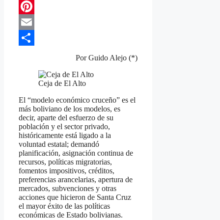
Telegram
Pinterest
Email
Compartir
Por Guido Alejo (*)
Ceja de El Alto
El “modelo económico cruceño” es el
más boliviano de los modelos, es
decir, aparte del esfuerzo de su
población y el sector privado,
históricamente está ligado a la
voluntad estatal; demandó
planificación, asignación continua de
recursos, políticas migratorias,
fomentos impositivos, créditos,
preferencias arancelarias, apertura de
mercados, subvenciones y otras
acciones que hicieron de Santa Cruz
el mayor éxito de las políticas
económicas de Estado bolivianas.