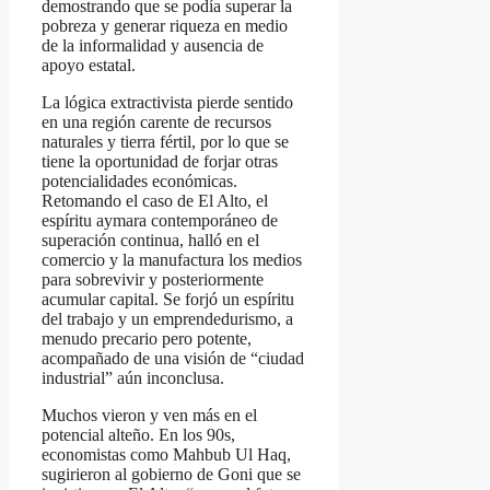
demostrando que se podía superar la
pobreza y generar riqueza en medio
de la informalidad y ausencia de
apoyo estatal.
La lógica extractivista pierde sentido
en una región carente de recursos
naturales y tierra fértil, por lo que se
tiene la oportunidad de forjar otras
potencialidades económicas.
Retomando el caso de El Alto, el
espíritu aymara contemporáneo de
superación continua, halló en el
comercio y la manufactura los medios
para sobrevivir y posteriormente
acumular capital. Se forjó un espíritu
del trabajo y un emprendedurismo, a
menudo precario pero potente,
acompañado de una visión de “ciudad
industrial” aún inconclusa.
Muchos vieron y ven más en el
potencial alteño. En los 90s,
economistas como Mahbub Ul Haq,
sugirieron al gobierno de Goni que se