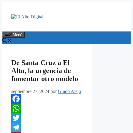
Saltar
al
contenido
Menú
De Santa Cruz a El
Alto, la urgencia de
fomentar otro modelo
septiembre 27, 2024
por
Guido Alejo
Facebook
WhatsApp
Twitter