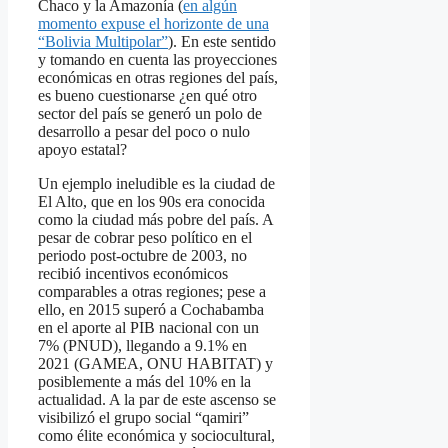
Chaco y la Amazonía (
en algún
momento expuse el horizonte de una
“Bolivia Multipolar”
). En este sentido
y tomando en cuenta las proyecciones
económicas en otras regiones del país,
es bueno cuestionarse ¿en qué otro
sector del país se generó un polo de
desarrollo a pesar del poco o nulo
apoyo estatal?
Un ejemplo ineludible es la ciudad de
El Alto, que en los 90s era conocida
como la ciudad más pobre del país. A
pesar de cobrar peso político en el
periodo post-octubre de 2003, no
recibió incentivos económicos
comparables a otras regiones; pese a
ello, en 2015 superó a Cochabamba
en el aporte al PIB nacional con un
7% (PNUD), llegando a 9.1% en
2021 (GAMEA, ONU HABITAT) y
posiblemente a más del 10% en la
actualidad. A la par de este ascenso se
visibilizó el grupo social “qamiri”
como élite económica y sociocultural,