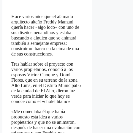
Compartir
Hace varios años que el afamado
arquitecto alteño Freddy Mamani
quería hacer «algo loco» con uno de
sus diseños neoandinos y estaba
buscando a alguien que se animará
también a semejante empresa:
construir un barco en la cima de una
de sus construcciones.
Tras hablar sobre el proyecto con
varios propietarios, conoció a los
esposos Víctor Choque y Domi
Flores, que en su terreno de la zona
Alto Lima, en el Distrito Municipal 6
de la ciudad de El Alto, dieron luz
verde para iniciar lo que hoy se
conoce como el «cholet titanic».
«Me comentaba él que había
propuesto esta idea a varios
propietarios y que no se animaron,
después de hacer una evaluación con
mi esposa y con Freddy, nos