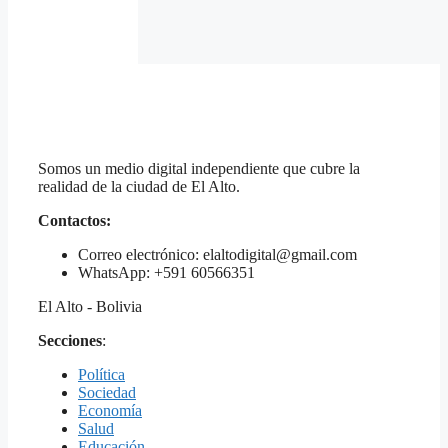
Somos un medio digital independiente que cubre la
realidad de la ciudad de El Alto.
Contactos:
Correo electrónico: elaltodigital@gmail.com
WhatsApp: +591 60566351
El Alto - Bolivia
Secciones
:
Política
Sociedad
Economía
Salud
Educación