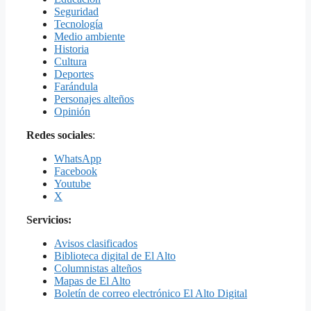
Seguridad
Tecnología
Medio ambiente
Historia
Cultura
Deportes
Farándula
Personajes alteños
Opinión
Redes sociales
:
WhatsApp
Facebook
Youtube
X
Servicios:
Avisos clasificados
Biblioteca digital de El Alto
Columnistas alteños
Mapas de El Alto
Boletín de correo electrónico El Alto Digital