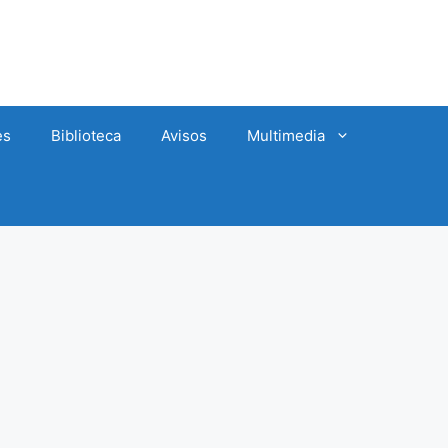
es
Biblioteca
Avisos
Multimedia