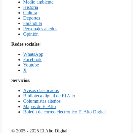
Medio ambiente
Historia
Cultura
Deportes
Farándula
Personajes alteños
Opinión
Redes sociales
:
WhatsApp
Facebook
Youtube
X
Servicios:
Avisos clasificados
Biblioteca digital de El Alto
Columnistas alteños
Mapas de El Alto
Boletín de correo electrónico El Alto Digital
© 2005 - 2025 El Alto Digital