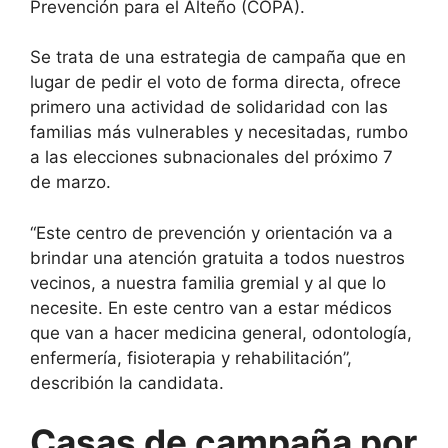
Prevención para el Alteño (COPA).
t
t
i
Se trata de una estrategia de campaña que en
r
lugar de pedir el voto de forma directa, ofrece
primero una actividad de solidaridad con las
familias más vulnerables y necesitadas, rumbo
a las elecciones subnacionales del próximo 7
de marzo.
“Este centro de prevención y orientación va a
brindar una atención gratuita a todos nuestros
vecinos, a nuestra familia gremial y al que lo
necesite. En este centro van a estar médicos
que van a hacer medicina general, odontología,
enfermería, fisioterapia y rehabilitación”,
describión la candidata.
Casas de campaña por