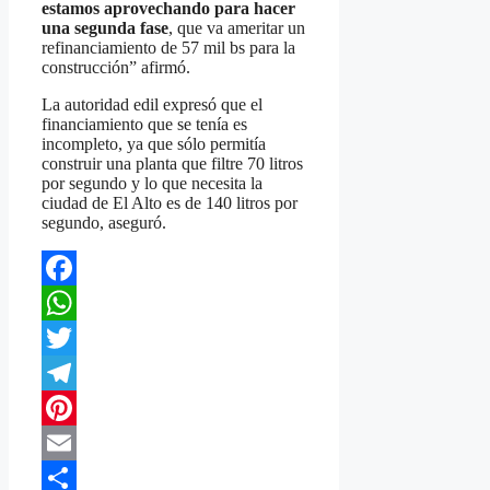
estamos aprovechando para hacer
una segunda fase
, que va ameritar un
refinanciamiento de 57 mil bs para la
construcción” afirmó.
La autoridad edil expresó que el
financiamiento que se tenía es
incompleto, ya que sólo permitía
construir una planta que filtre 70 litros
por segundo y lo que necesita la
ciudad de El Alto es de 140 litros por
segundo, aseguró.
Facebook
WhatsApp
Twitter
Telegram
Pinterest
Email