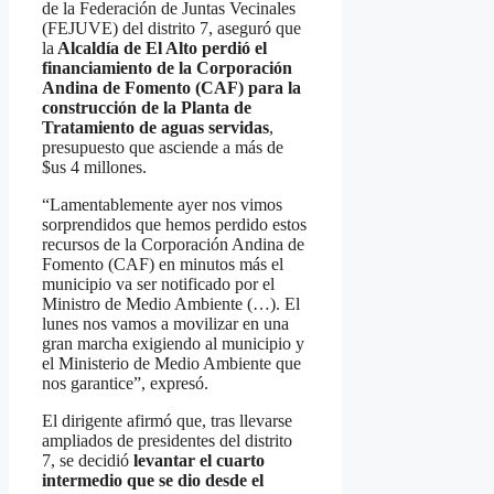
de la Federación de Juntas Vecinales
(FEJUVE) del distrito 7, aseguró que
la
Alcaldía de El Alto perdió el
financiamiento de la Corporación
Andina de Fomento (CAF) para la
construcción de la Planta de
Tratamiento de aguas servidas
,
presupuesto que asciende a más de
$us 4 millones.
“Lamentablemente ayer nos vimos
sorprendidos que hemos perdido estos
recursos de la Corporación Andina de
Fomento (CAF) en minutos más el
municipio va ser notificado por el
Ministro de Medio Ambiente (…). El
lunes nos vamos a movilizar en una
gran marcha exigiendo al municipio y
el Ministerio de Medio Ambiente que
nos garantice”, expresó.
El dirigente afirmó que, tras llevarse
ampliados de presidentes del distrito
7, se decidió
levantar el cuarto
intermedio que se dio desde el