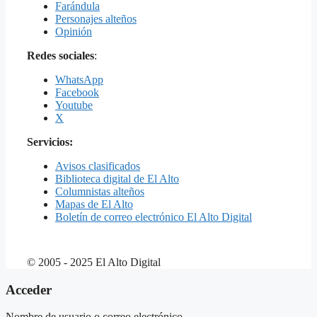
Farándula
Personajes alteños
Opinión
Redes sociales
:
WhatsApp
Facebook
Youtube
X
Servicios:
Avisos clasificados
Biblioteca digital de El Alto
Columnistas alteños
Mapas de El Alto
Boletín de correo electrónico El Alto Digital
© 2005 - 2025 El Alto Digital
Acceder
Nombre de usuario o correo electrónico