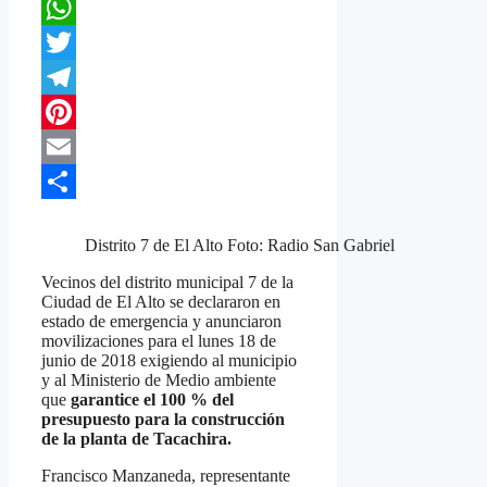
Facebook
WhatsApp
Twitter
Telegram
Pinterest
Email
Compartir
Distrito 7 de El Alto Foto: Radio San Gabriel
Vecinos del distrito municipal 7 de la
Ciudad de El Alto se declararon en
estado de emergencia y anunciaron
movilizaciones para el lunes 18 de
junio de 2018 exigiendo al municipio
y al Ministerio de Medio ambiente
que
garantice el 100 % del
presupuesto para la construcción
de la planta de Tacachira.
Francisco Manzaneda, representante