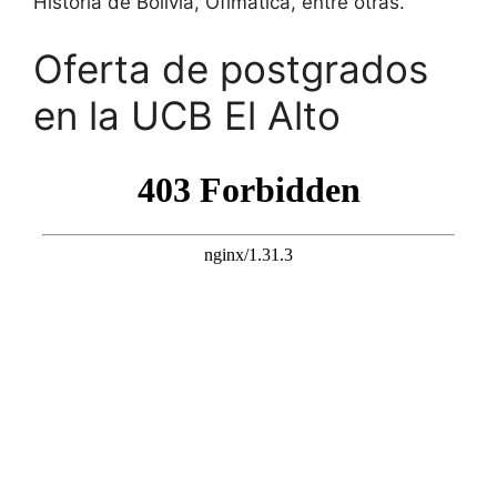
Historia de Bolivia, Ofimática, entre otras.
Oferta de postgrados
en la UCB El Alto