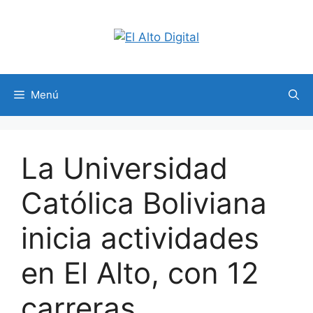
Saltar
al
contenido
Menú
La Universidad
Católica Boliviana
inicia actividades
en El Alto, con 12
carreras