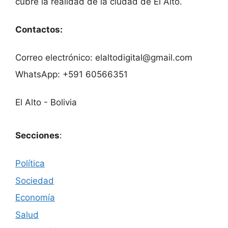
cubre la realidad de la ciudad de El Alto.
Contactos:
Correo electrónico: elaltodigital@gmail.com
WhatsApp: +591 60566351
El Alto - Bolivia
Secciones
:
Política
Sociedad
Economía
Salud