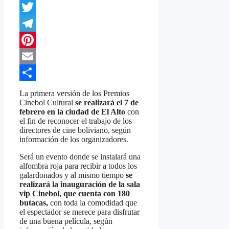
WhatsApp
Twitter
Telegram
Pinterest
Email
Compartir
La primera versión de los Premios
Cinebol Cultural
se realizará el 7 de
febrero en la ciudad de El Alto
con
el fin de reconocer el trabajo de los
directores de cine boliviano, según
información de los organizadores.
Será un evento donde se instalará una
alfombra roja para recibir a todos los
galardonados y al mismo tiempo
se
realizará la inauguración de la sala
vip Cinebol, que cuenta con 180
butacas,
con toda la comodidad que
el espectador se merece para disfrutar
de una buena película, según