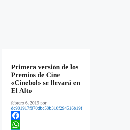
Primera versión de los
Premios de Cine
«Cinebol» se llevará en
El Alto
febrero 6, 2019
por
dc901917f870dbc50b310f294516b19f
Facebook