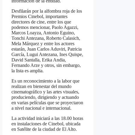
información de la entidad.
Desfilarán por la alfombra roja de los
Premios Cinebol, importantes
directores de cine, entre los que
podemos mencionar, Paolo Agazzi,
Marcos Loayza, Antonio Eguino,
Tonchi Antezana, Roberto Calasich,
Mela Márquez y entre los actores
estarán, Juan Carlos Aduviri, Patricia
García, Lugui Antezana, Ines Quispe,
David Santalla, Erika Andia,
Fernando Arze y otros, sin embargo,
la lista es amplia.
Es un reconocimiento a la labor que
realizan en bienestar del mundo
cinematográfico y las artes visuales,
produciendo, dirigiendo y actuando
en varias películas que se proyectaron
a nivel nacional e internacional.
La actividad iniciará a las 18.00 horas
en instalaciones de Cinebol, ubicada
en Satélite de la ciudad de El Alto.