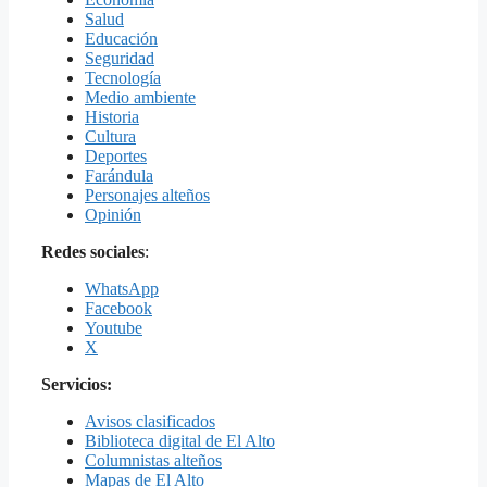
Salud
Educación
Seguridad
Tecnología
Medio ambiente
Historia
Cultura
Deportes
Farándula
Personajes alteños
Opinión
Redes sociales
:
WhatsApp
Facebook
Youtube
X
Servicios:
Avisos clasificados
Biblioteca digital de El Alto
Columnistas alteños
Mapas de El Alto