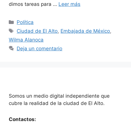
dimos tareas para …
Leer más
Categorías
Política
Etiquetas
Ciudad de El Alto
,
Embajada de México
,
Wilma Alanoca
Deja un comentario
Somos un medio digital independiente que
cubre la realidad de la ciudad de El Alto.
Contactos: