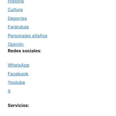
Historia
Cultura
Deportes
Farándula
Personajes alteños
Opinión
Redes sociales
:
WhatsApp
Facebook
Youtube
X
Servicios: