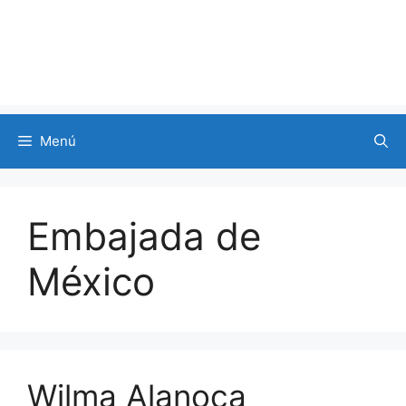
Menú
Embajada de
México
Wilma Alanoca