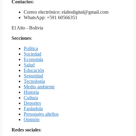
Contactos:
Correo electrónico: elaltodigital@gmail.com
WhatsApp: +591 60566351
El Alto - Bolivia
Secciones
:
Política
Sociedad
Economía
Salud
Educación
Seguridad
Tecnología
Medio ambiente
Historia
Cultura
Deportes
Farándula
Personajes alteños
Opinión
Redes sociales
: