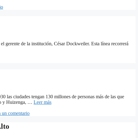
io
l gerente de la institución, César Dockweiler. Esta línea recorrerá
030 las ciudades tengan 130 millones de personas más de las que
lgo y Huizenga, …
Leer más
 un comentario
lto