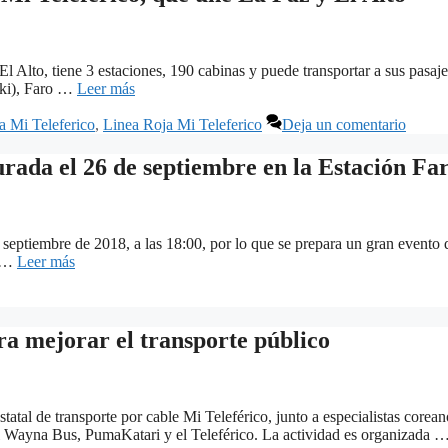
 Alto, tiene 3 estaciones, 190 cabinas y puede transportar a sus pasaje
aki), Faro …
Leer más
a Mi Teleferico
,
Linea Roja Mi Teleferico
Deja un comentario
rada el 26 de septiembre en la Estación Fa
eptiembre de 2018, a las 18:00, por lo que se prepara un gran evento que
e …
Leer más
a mejorar el transporte público
atal de transporte por cable Mi Teleférico, junto a especialistas corean
n el Wayna Bus, PumaKatari y el Teleférico. La actividad es organizada 