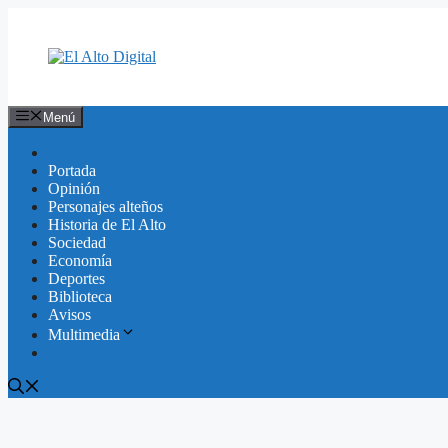
Saltar
al
contenido
Menú
Portada
Opinión
Personajes alteños
Historia de El Alto
Sociedad
Economía
Deportes
Biblioteca
Avisos
Multimedia