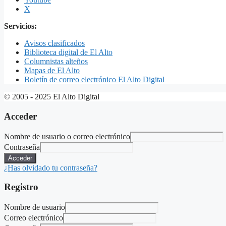
X
Servicios:
Avisos clasificados
Biblioteca digital de El Alto
Columnistas alteños
Mapas de El Alto
Boletín de correo electrónico El Alto Digital
© 2005 - 2025 El Alto Digital
Acceder
Nombre de usuario o correo electrónico
Contraseña
Acceder
¿Has olvidado tu contraseña?
Registro
Nombre de usuario
Correo electrónico