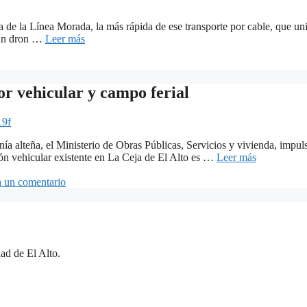
a de la Línea Morada, la más rápida de ese transporte por cable, que un
 un dron …
Leer más
or vehicular y campo ferial
19f
a alteña, el Ministerio de Obras Públicas, Servicios y vivienda, impul
ión vehicular existente en La Ceja de El Alto es …
Leer más
 un comentario
ad de El Alto.