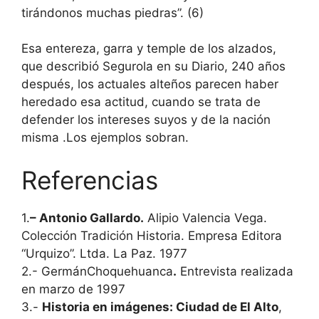
tirándonos muchas piedras”. (6)
Esa entereza, garra y temple de los alzados,
que describió Segurola en su Diario, 240 años
después, los actuales alteños parecen haber
heredado esa actitud, cuando se trata de
defender los intereses suyos y de la nación
misma .Los ejemplos sobran.
Referencias
1.
– Antonio Gallardo.
Alipio Valencia Vega.
Colección Tradición Historia. Empresa Editora
“Urquizo”. Ltda. La Paz. 1977
2.- GermánChoquehuanca
.
Entrevista realizada
en marzo de 1997
3.-
Historia en imágenes: Ciudad de El Alto
,