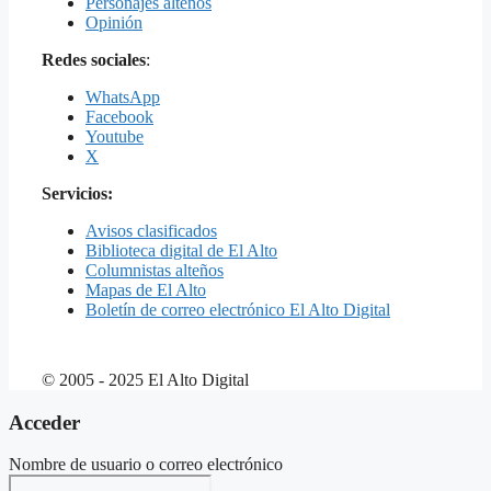
Personajes alteños
Opinión
Redes sociales
:
WhatsApp
Facebook
Youtube
X
Servicios:
Avisos clasificados
Biblioteca digital de El Alto
Columnistas alteños
Mapas de El Alto
Boletín de correo electrónico El Alto Digital
© 2005 - 2025 El Alto Digital
Acceder
Nombre de usuario o correo electrónico