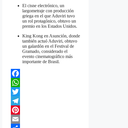
El cisne electrónico, un
largometraje con producción
griega en el que Aduviri tuvo
un rol protagónico, obtuvo un
premio en los Estados Unidos.
King Kong en Asunción, donde
también actuó Aduviri, obtuvo
un galardón en el Festival de
Gramado, considerado el
evento cinematográfico más
importante de Brasil.
Facebook
WhatsApp
Twitter
Telegram
Pinterest