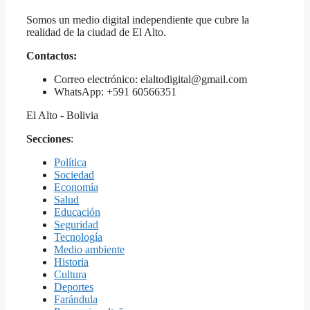
Somos un medio digital independiente que cubre la
realidad de la ciudad de El Alto.
Contactos:
Correo electrónico: elaltodigital@gmail.com
WhatsApp: +591 60566351
El Alto - Bolivia
Secciones
:
Política
Sociedad
Economía
Salud
Educación
Seguridad
Tecnología
Medio ambiente
Historia
Cultura
Deportes
Farándula