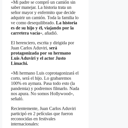
«Mi padre se compró un camión sin
saber manejar. La historia trata un
señor mayor y enfermito que decide
adquirir un camión. Toda la familia lo
ve como desequilibrado.
La historia
es de su hijo y él, viajando por la
carretera vacía
«, añadió.
El herenciero, escrita y dirigida por
Juan Carlos Aduviri,
será
protagonizada por su hermano
Luis Aduviri y el actor Justo
Limachi.
«Mi hermano Luis coprotagonizará el
corto, será el hijo. Lo grabaremos
100% en aymara. Pasa todo esto (la
pandemia) y podremos filmarlo. Nada
nos apura. No somos Hollywood»,
señaló.
Recientemente, Juan Carlos Aduviri
participó en 2 películas que fueron
reconocidas en festivales
internacionales: