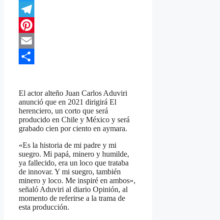
Twitter
Telegram
Pinterest
Email
Compartir
El actor alteño Juan Carlos Aduviri
anunció que en 2021 dirigirá El
herenciero, un corto que será
producido en Chile y México y será
grabado cien por ciento en aymara.
«Es la historia de mi padre y mi
suegro. Mi papá, minero y humilde,
ya fallecido, era un loco que trataba
de innovar. Y mi suegro, también
minero y loco. Me inspiré en ambos»,
señaló Aduviri al diario Opinión, al
momento de referirse a la trama de
esta producción.