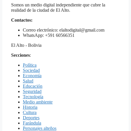
Somos un medio digital independiente que cubre la
realidad de la ciudad de El Alto.
Contactos:
Correo electrónico: elaltodigital@gmail.com
WhatsApp: +591 60566351
El Alto - Bolivia
Secciones
:
Política
Sociedad
Economía
Salud
Educación
Seguridad
Tecnología
Medio ambiente
Historia
Cultura
Deportes
Farándula
Personajes alteños