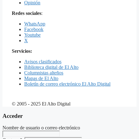
Opinión
Redes sociales
:
WhatsApp
Facebook
Youtube
X
Servicios:
Avisos clasificados
Biblioteca digital de El Alto
Columnistas alteños
Mapas de El Alto
Boletín de correo electrónico El Alto Digital
© 2005 - 2025 El Alto Digital
Acceder
Nombre de usuario o correo electrónico