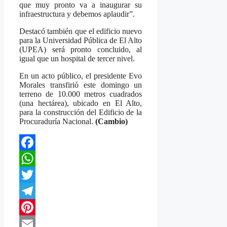
que muy pronto va a inaugurar su
infraestructura y debemos aplaudir”.
Destacó también que el edificio nuevo
para la Universidad Pública de El Alto
(UPEA) será pronto concluido, al
igual que un hospital de tercer nivel.
En un acto público, el presidente Evo
Morales transfirió este domingo un
terreno de 10.000 metros cuadrados
(una hectárea), ubicado en El Alto,
para la construcción del Edificio de la
Procuraduría Nacional.
(Cambio)
Facebook
WhatsApp
Twitter
Telegram
Pinterest