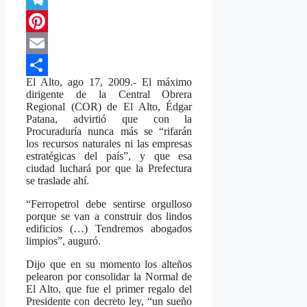
Telegram
Pinterest
Email
El Alto, ago 17, 2009.- El máximo
Compartir
dirigente de la Central Obrera
Regional (COR) de El Alto, Édgar
Patana, advirtió que con la
Procuraduría nunca más se “rifarán
los recursos naturales ni las empresas
estratégicas del país”, y que esa
ciudad luchará por que la Prefectura
se traslade ahí.
“Ferropetrol debe sentirse orgulloso
porque se van a construir dos lindos
edificios (…) Tendremos abogados
limpios”, auguró.
Dijo que en su momento los alteños
pelearon por consolidar la Normal de
El Alto, que fue el primer regalo del
Presidente con decreto ley, “un sueño