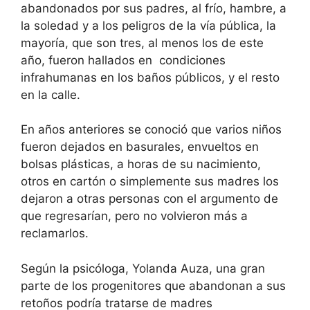
abandonados por sus padres, al frío, hambre, a
la soledad y a los peligros de la vía pública, la
mayoría, que son tres, al menos los de este
año, fueron hallados en condiciones
infrahumanas en los baños públicos, y el resto
en la calle.
En años anteriores se conoció que varios niños
fueron dejados en basurales, envueltos en
bolsas plásticas, a horas de su nacimiento,
otros en cartón o simplemente sus madres los
dejaron a otras personas con el argumento de
que regresarían, pero no volvieron más a
reclamarlos.
Según la psicóloga, Yolanda Auza, una gran
parte de los progenitores que abandonan a sus
retoños podría tratarse de madres