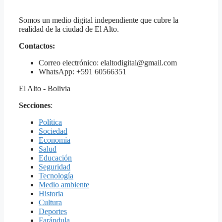
Somos un medio digital independiente que cubre la
realidad de la ciudad de El Alto.
Contactos:
Correo electrónico: elaltodigital@gmail.com
WhatsApp: +591 60566351
El Alto - Bolivia
Secciones
:
Política
Sociedad
Economía
Salud
Educación
Seguridad
Tecnología
Medio ambiente
Historia
Cultura
Deportes
Farándula