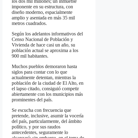
los dos mil millones; un inmueble
imponente en su estructura, con
diseño moderno, espacialmente
amplio y asentada en más 35 mil
metros cuadrados.
Según los adelantos informativos del
Censo Nacional de Población y
Vivienda de hace casi un año, su
población actual se aproxima a los
900 mil habitantes.
Muchos pueblos demoraron hasta
siglos para contar con lo que
actualmente detentan, mientras la
población de la ciudad de El Alto, en
el lapso citado, consiguió competir
abiertamente con los municipios más
prominentes del país.
Se escucha con frecuencia que
pretende, inclusive, asumir la vocería
del país, particularmente, del ámbito
político, y por sus raudos
antecedentes, seguramente lo
alcanzará; sin embargo, en el tema de