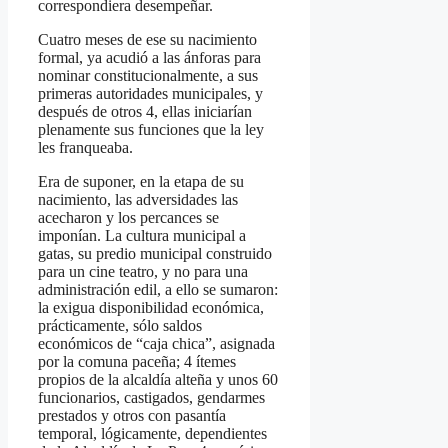
correspondiera desempeñar.
Cuatro meses de ese su nacimiento
formal, ya acudió a las ánforas para
nominar constitucionalmente, a sus
primeras autoridades municipales, y
después de otros 4, ellas iniciarían
plenamente sus funciones que la ley
les franqueaba.
Era de suponer, en la etapa de su
nacimiento, las adversidades las
acecharon y los percances se
imponían. La cultura municipal a
gatas, su predio municipal construido
para un cine teatro, y no para una
administración edil, a ello se sumaron:
la exigua disponibilidad económica,
prácticamente, sólo saldos
económicos de “caja chica”, asignada
por la comuna paceña; 4 ítemes
propios de la alcaldía alteña y unos 60
funcionarios, castigados, gendarmes
prestados y otros con pasantía
temporal, lógicamente, dependientes