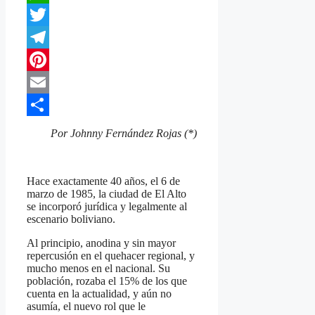
WhatsApp
Twitter
Telegram
Pinterest
Email
Compartir
Por Johnny Fernández Rojas (*)
Hace exactamente 40 años, el 6 de
marzo de 1985, la ciudad de El Alto
se incorporó jurídica y legalmente al
escenario boliviano.
Al principio, anodina y sin mayor
repercusión en el quehacer regional, y
mucho menos en el nacional. Su
población, rozaba el 15% de los que
cuenta en la actualidad, y aún no
asumía, el nuevo rol que le