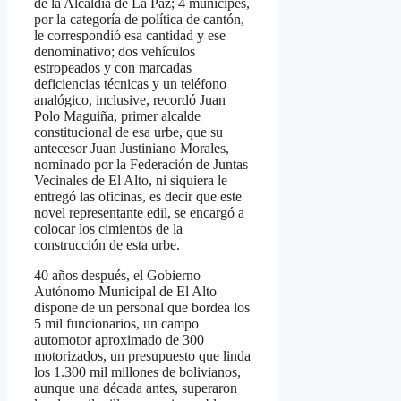
de la Alcaldía de La Paz; 4 munícipes,
por la categoría de política de cantón,
le correspondió esa cantidad y ese
denominativo; dos vehículos
estropeados y con marcadas
deficiencias técnicas y un teléfono
analógico, inclusive, recordó Juan
Polo Maguiña, primer alcalde
constitucional de esa urbe, que su
antecesor Juan Justiniano Morales,
nominado por la Federación de Juntas
Vecinales de El Alto, ni siquiera le
entregó las oficinas, es decir que este
novel representante edil, se encargó a
colocar los cimientos de la
construcción de esta urbe.
40 años después, el Gobierno
Autónomo Municipal de El Alto
dispone de un personal que bordea los
5 mil funcionarios, un campo
automotor aproximado de 300
motorizados, un presupuesto que linda
los 1.300 mil millones de bolivianos,
aunque una década antes, superaron