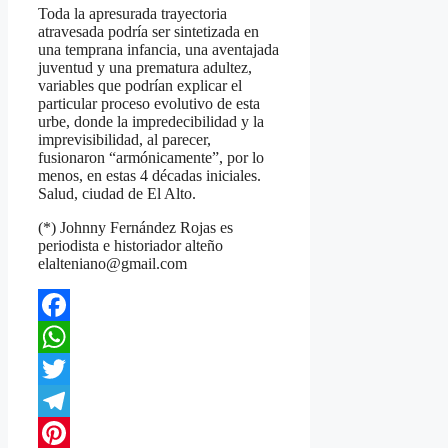
Toda la apresurada trayectoria
atravesada podría ser sintetizada en
una temprana infancia, una aventajada
juventud y una prematura adultez,
variables que podrían explicar el
particular proceso evolutivo de esta
urbe, donde la impredecibilidad y la
imprevisibilidad, al parecer,
fusionaron “armónicamente”, por lo
menos, en estas 4 décadas iniciales.
Salud, ciudad de El Alto.
(*) Johnny Fernández Rojas es
periodista e historiador alteño
elalteniano@gmail.com
Facebook
WhatsApp
Twitter
Telegram