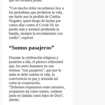
que no olvidará jamás.
“Con mucho dolor recordamos hoy a
los periodistas que perdieron la vida,
me duele aun la perdida de Cinthia
Nogales, quien luego de luchar por
varios días contra el Covid-19, no
puedo más y terminó perdiendo la
batalla, siempre la recordaremos con
cariño”, expresó.
“Somos pasajeros”
Durante la celebración religiosa y
posterior a ella, el párroco reflexionó
que, los seres humanos no son
eternos, “son pasajeros”, que por lo
tanto se debe valorar la vida, la
convivencia en paz y armonía así
como la cooperación.
“Debemos respetarnos entre nosotros,
aceptarnos tal como somos, caminar
junto en familia como hijos de Dios”,
afirmó.