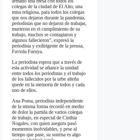
armado una mesa con todos los
colegas de la ciudad de El Alto, una
misa religiosa, para todos los colegas
que nos dejaron durante la pandemia,
periodistas que no dejaron de trabajar,
murieron en el cumplimiento de su
trabajo, muchos se contagiaron y
algunos fallecieron”, expresó la
periodista y exdirigente de la prensa,
Faviola Furuya.
La periodista espera que a través de
esta actividad se afiance la unidad
entre todos los periodistas y el trabajo
de los fallecidos por la urbe alteña
quede en la memoria de todos y cada
uno de ellos.
Ana Poma, periodista independiente
de la misma forma recordó en medio
de dolor la partida de varios colegas
de trabajo, en especial de Cinthia
Nogales, con quien asegura pasó
momentos inolvidables, y pese al
tiempo que pase, su sonrisa es algo