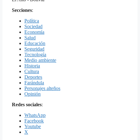
Secciones
:
Política
Sociedad
Economía
Salud
Educación
Seguridad
Tecnología
Medio ambiente
Historia
Cultura
Deportes
Farándula
Personajes alteños
Opinión
Redes sociales
:
WhatsApp
Facebook
Youtube
X