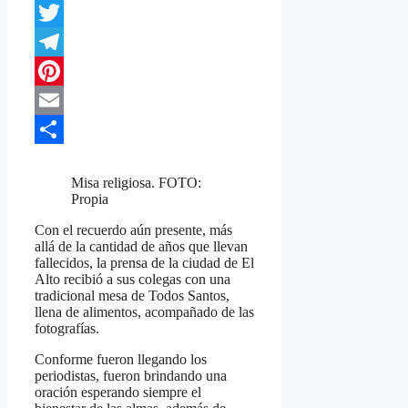
WhatsApp
Twitter
Telegram
Pinterest
Email
Compartir
Misa religiosa. FOTO:
Propia
Con el recuerdo aún presente, más
allá de la cantidad de años que llevan
fallecidos, la prensa de la ciudad de El
Alto recibió a sus colegas con una
tradicional mesa de Todos Santos,
llena de alimentos, acompañado de las
fotografías.
Conforme fueron llegando los
periodistas, fueron brindando una
oración esperando siempre el