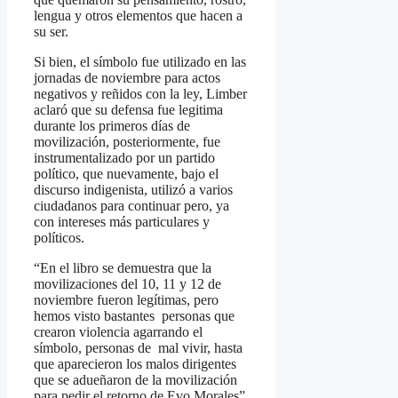
lengua y otros elementos que hacen a
su ser.
Si bien, el símbolo fue utilizado en las
jornadas de noviembre para actos
negativos y reñidos con la ley, Limber
aclaró que su defensa fue legitima
durante los primeros días de
movilización, posteriormente, fue
instrumentalizado por un partido
político, que nuevamente, bajo el
discurso indigenista, utilizó a varios
ciudadanos para continuar pero, ya
con intereses más particulares y
políticos.
“En el libro se demuestra que la
movilizaciones del 10, 11 y 12 de
noviembre fueron legítimas, pero
hemos visto bastantes personas que
crearon violencia agarrando el
símbolo, personas de mal vivir, hasta
que aparecieron los malos dirigentes
que se adueñaron de la movilización
para pedir el retorno de Evo Morales”,