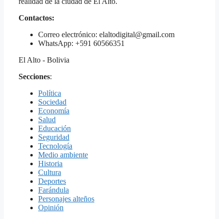
realidad de la ciudad de El Alto.
Contactos:
Correo electrónico: elaltodigital@gmail.com
WhatsApp: +591 60566351
El Alto - Bolivia
Secciones
:
Política
Sociedad
Economía
Salud
Educación
Seguridad
Tecnología
Medio ambiente
Historia
Cultura
Deportes
Farándula
Personajes alteños
Opinión