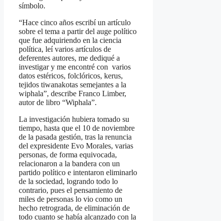
símbolo.
“Hace cinco años escribí un artículo
sobre el tema a partir del auge político
que fue adquiriendo en la ciencia
política, leí varios artículos de
deferentes autores, me dediqué a
investigar y me encontré con varios
datos estéricos, folclóricos, kerus,
tejidos tiwanakotas semejantes a la
wiphala”, describe Franco Limber,
autor de libro “Wiphala”.
La investigación hubiera tomado su
tiempo, hasta que el 10 de noviembre
de la pasada gestión, tras la renuncia
del expresidente Evo Morales, varias
personas, de forma equivocada,
relacionaron a la bandera con un
partido político e intentaron eliminarlo
de la sociedad, logrando todo lo
contrario, pues el pensamiento de
miles de personas lo vio como un
hecho retrograda, de eliminación de
todo cuanto se había alcanzado con la