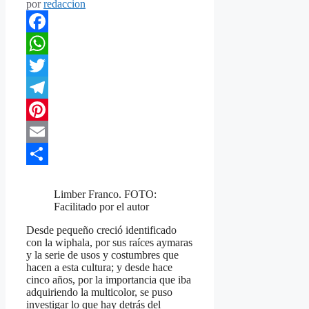
por
redaccion
Facebook
WhatsApp
Twitter
Telegram
Pinterest
Email
Compartir
Limber Franco. FOTO:
Facilitado por el autor
Desde pequeño creció identificado
con la wiphala, por sus raíces aymaras
y la serie de usos y costumbres que
hacen a esta cultura; y desde hace
cinco años, por la importancia que iba
adquiriendo la multicolor, se puso
investigar lo que hay detrás del