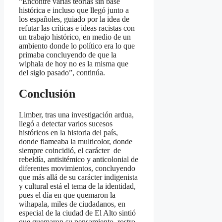
“Encontré varias teorías sin base
histórica e incluso que llegó junto a
los españoles, guiado por la idea de
refutar las críticas e ideas racistas con
un trabajo histórico, en medio de un
ambiento donde lo político era lo que
primaba concluyendo de que la
wiphala de hoy no es la misma que
del siglo pasado”, continúa.
Conclusión
Limber, tras una investigación ardua,
llegó a detectar varios sucesos
históricos en la historia del país,
donde flameaba la multicolor, donde
siempre coincidió, el carácter de
rebeldía, antisitémico y anticolonial de
diferentes movimientos, concluyendo
que más allá de su carácter indigenista
y cultural está el tema de la identidad,
pues el día en que quemaron la
wihapala, miles de ciudadanos, en
especial de la ciudad de El Alto sintió
que quemaron su pensamiento, rostro,