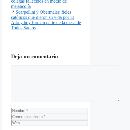
colegas fallecidos en medio de
melancolía
Scarpellini y Obermaier: fieles
católicos que dieron su vida por El
Alto y hoy forman parte de la mesa de
Todos Santos
Deja un comentario
Comentario
Nombre
Correo
electrónico
Web