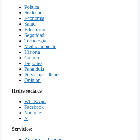
Política
Sociedad
Economía
Salud
Educación
Seguridad
Tecnología
Medio ambiente
Historia
Cultura
Deportes
Farándula
Personajes alteños
Opinión
Redes sociales
:
WhatsApp
Facebook
Youtube
X
Servicios:
Avisos clasificados