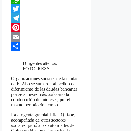
WhatsApp
Twitter
Telegram
Pinterest
Email
Compartir
Dirigentes alteños.
FOTO: RRSS.
Organizaciones sociales de la ciudad
de El Alto se sumaron al pedido de
diferimiento de las deudas bancarias
por seis meses más, así como la
condonación de intereses, por el
mismo periodo de tiempo.
La dirigente gremial Hilda Quispe,
acompañada de otros sectores
sociales, pidió a las autoridades del
Gobierno Nacional “escuchar la