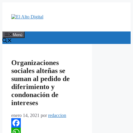
Saltar
al
contenido
Menú
Organizaciones
sociales alteñas se
suman al pedido de
diferimiento y
condonación de
intereses
enero 14, 2021
por
redaccion
Facebook