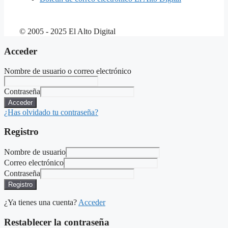
© 2005 - 2025 El Alto Digital
Acceder
Nombre de usuario o correo electrónico
Contraseña
Acceder
¿Has olvidado tu contraseña?
Registro
Nombre de usuario
Correo electrónico
Contraseña
Registro
¿Ya tienes una cuenta?
Acceder
Restablecer la contraseña