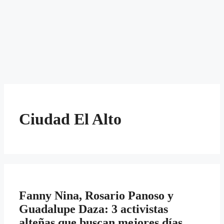
Ciudad El Alto
Fanny Nina, Rosario Panoso y
Guadalupe Daza: 3 activistas
alteñas que buscan mejores días