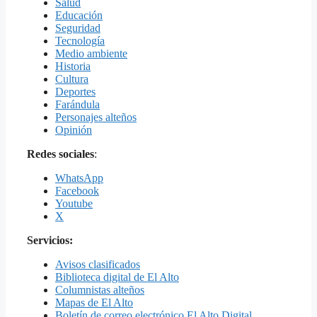
Salud
Educación
Seguridad
Tecnología
Medio ambiente
Historia
Cultura
Deportes
Farándula
Personajes alteños
Opinión
Redes sociales
:
WhatsApp
Facebook
Youtube
X
Servicios:
Avisos clasificados
Biblioteca digital de El Alto
Columnistas alteños
Mapas de El Alto
Boletín de correo electrónico El Alto Digital